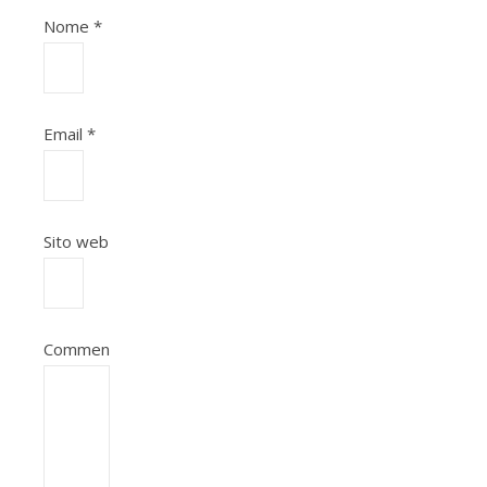
Nome
*
Email
*
Sito web
Commento