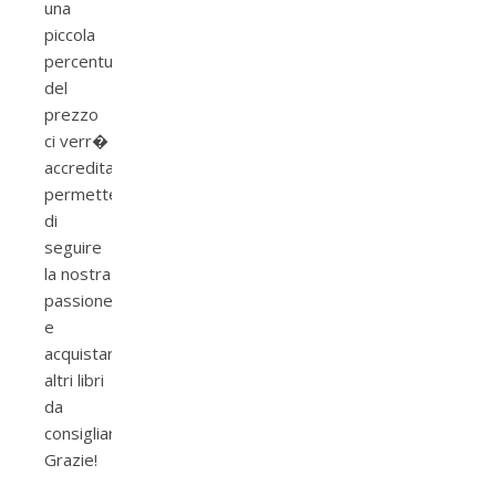
una
piccola
percentuale
del
prezzo
ci verr�
accreditata
permettendoci
di
seguire
la nostra
passione
e
acquistare
altri libri
da
consigliarvi.
Grazie!