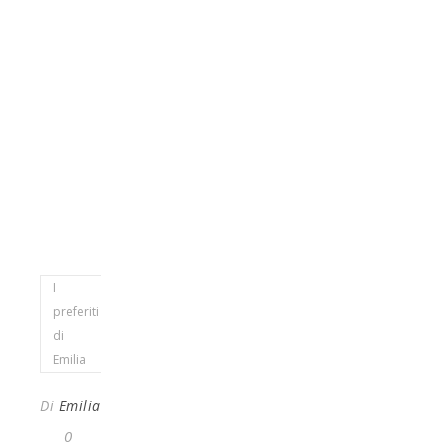
I
preferiti
di
Emilia
Di
Emilia
0