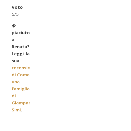
Voto
5/5
�
piaciuto
a
Renata?
Leggi la
sua
recensione
di Come
una
famiglia
di
Giampaolo
Simi
.