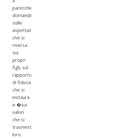
a
parecchie
domande
sulle
aspettative
che si
riversa
sui
propri
figli, sul
rapporto
di fiducia
che si
instaura
e �sui
valori
che si
trasmette
loro.