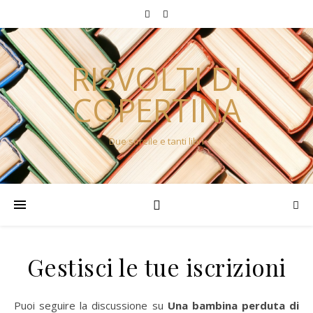
RISVOLTI DI
COPERTINA
Due sorelle e tanti libri
Gestisci le tue iscrizioni
Puoi seguire la discussione su
Una bambina perduta di