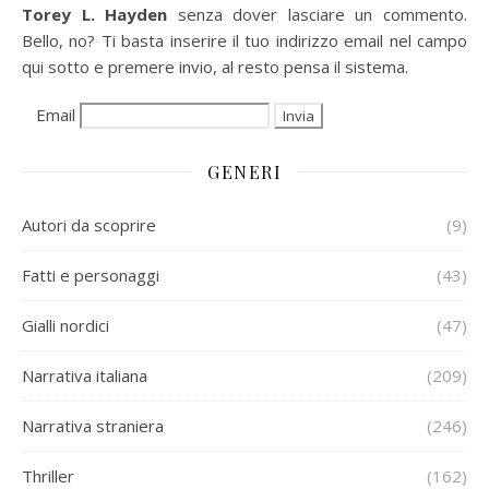
Torey L. Hayden
senza dover lasciare un commento.
Bello, no? Ti basta inserire il tuo indirizzo email nel campo
qui sotto e premere invio, al resto pensa il sistema.
Email
GENERI
Autori da scoprire
(9)
Fatti e personaggi
(43)
Gialli nordici
(47)
Narrativa italiana
(209)
Narrativa straniera
(246)
Thriller
(162)