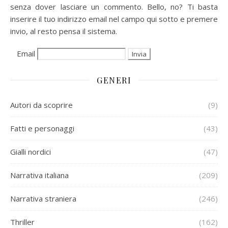
senza dover lasciare un commento. Bello, no? Ti basta
inserire il tuo indirizzo email nel campo qui sotto e premere
invio, al resto pensa il sistema.
Email
GENERI
Autori da scoprire
(9)
Fatti e personaggi
(43)
Gialli nordici
(47)
Narrativa italiana
(209)
Narrativa straniera
(246)
Thriller
(162)