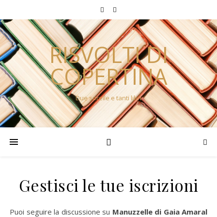
RISVOLTI DI
COPERTINA
Due sorelle e tanti libri
Gestisci le tue iscrizioni
Puoi seguire la discussione su
Manuzzelle di Gaia Amaral