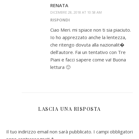
RENATA
DICEMBRE 28, 2018 AT 10:58 AM
RISPONDI
Ciao Meri. mi spiace non ti sia piaciuto.
Io ho apprezzato anche la lentezza,
che ritengo dovuta alla nazionalit�
dell’autore. Fai un tentativo con Tre
Piani e facci sapere come va! Buona
lettura 🙂
LASCIA UNA RISPOSTA
Il tuo indirizzo email non sarà pubblicato.
I campi obbligatori