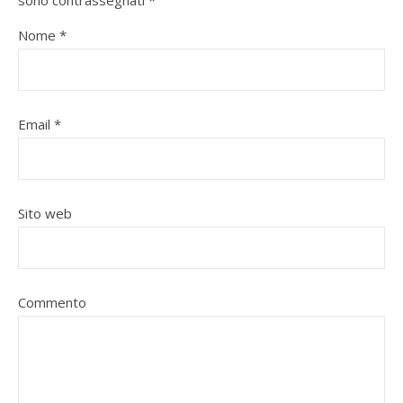
sono contrassegnati
*
Nome
*
Email
*
Sito web
Commento