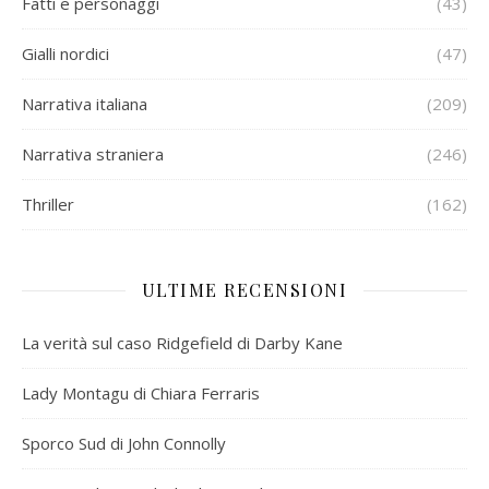
Fatti e personaggi
(43)
Gialli nordici
(47)
Narrativa italiana
(209)
Narrativa straniera
(246)
Thriller
(162)
ULTIME RECENSIONI
La verità sul caso Ridgefield di Darby Kane
Lady Montagu di Chiara Ferraris
Sporco Sud di John Connolly