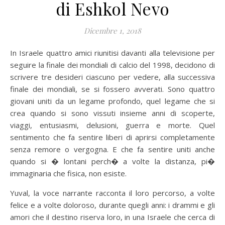
di Eshkol Nevo
Dicembre 1, 2018
In Israele quattro amici riunitisi davanti alla televisione per
seguire la finale dei mondiali di calcio del 1998, decidono di
scrivere tre desideri ciascuno per vedere, alla successiva
finale dei mondiali, se si fossero avverati. Sono quattro
giovani uniti da un legame profondo, quel legame che si
crea quando si sono vissuti insieme anni di scoperte,
viaggi, entusiasmi, delusioni, guerra e morte.
Quel
sentimento che fa sentire liberi di aprirsi completamente
senza remore o vergogna. E che fa sentire uniti anche
quando si � lontani perch� a volte la distanza, pi�
immaginaria che fisica, non esiste.
Yuval, la voce narrante racconta il loro percorso, a volte
felice e a volte doloroso, durante quegli anni: i drammi e gli
amori che il destino riserva loro, in una Israele che cerca di