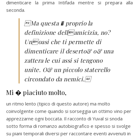
dimenticare la prima Intifada mentre si prepara alla
seconda.
Ma questa � proprio la
definizione dellamicizia, no?
Unoasi che ti permette di
dimenticare il deserto& o& una
zattera le cui assi si tengono
unite. O& un piccolo staterello
circondato da nemici.
Mi � piaciuto molto,
un ritmo lento (tipico di questo autore) ma molto
coinvolgente come quando si sorseggia un ottimo vino per
apprezzarne ogni boccata. Il racconto di Yuval si snoda
sotto forma di romanzo autobiografico e spesso si svolge
su piani temporali diversi per raccontare eventi avvenuti in