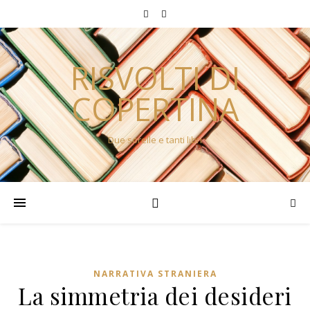
RISVOLTI DI
COPERTINA
Due sorelle e tanti libri
NARRATIVA STRANIERA
La simmetria dei desideri