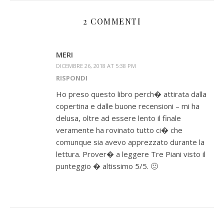
2 COMMENTI
MERI
DICEMBRE 26, 2018 AT 5:38 PM
RISPONDI
Ho preso questo libro perch� attirata dalla
copertina e dalle buone recensioni – mi ha
delusa, oltre ad essere lento il finale
veramente ha rovinato tutto ci� che
comunque sia avevo apprezzato durante la
lettura. Prover� a leggere Tre Piani visto il
punteggio � altissimo 5/5. 🙂