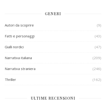
GENERI
Autori da scoprire
(9)
Fatti e personaggi
(43)
Gialli nordici
(47)
Narrativa italiana
(209)
Narrativa straniera
(246)
Thriller
(162)
ULTIME RECENSIONI