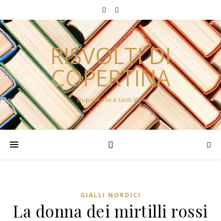
RISVOLTI DI
COPERTINA
Due sorelle e tanti libri
GIALLI NORDICI
La donna dei mirtilli rossi