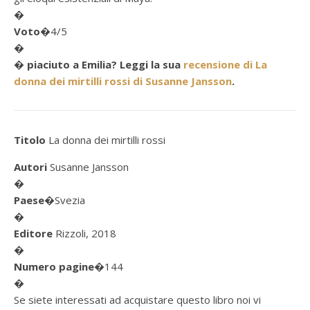
�
Voto
�4/5
�
� piaciuto a Emilia? Leggi la sua
recensione di La
donna dei mirtilli rossi di Susanne Jansson
.
Titolo
La donna dei mirtilli rossi
Autori
Susanne Jansson
�
Paese
�Svezia
�
Editore
Rizzoli, 2018
�
Numero pagine
�144
�
Se siete interessati ad acquistare questo libro noi vi