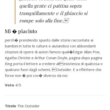
quella gente ci pattina sopra
tranquillamente e il ghiaccio si
rompe solo alla fine.

Mi � piaciuto
perch� prendendo spunto dalle storie raccontate ai
bambini in tutte le culture e aiutandosi con abbondanti
citazioni di opere di autori famosi quali�Edgar Allan Poe,
Agatha Christie e Arthur Conan Doyle, pagina dopo pagina
King porta il lettore a credere allesistenza di qualcosa o
qualcuno fuori dagli schemi, lOutsider. E a riflettere che
forse non � poi cos� diverso da noi.
Voto
4/5
Titolo
The Outsider