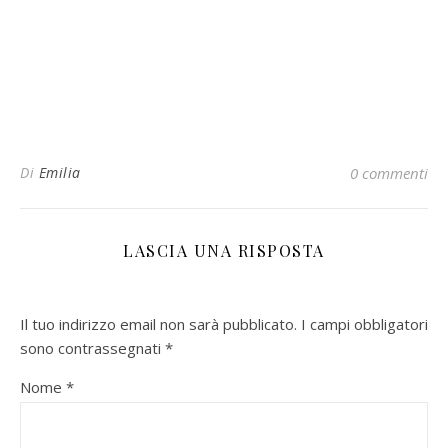
Di
Emilia
0 commenti
LASCIA UNA RISPOSTA
Il tuo indirizzo email non sarà pubblicato.
I campi obbligatori
sono contrassegnati
*
Nome
*