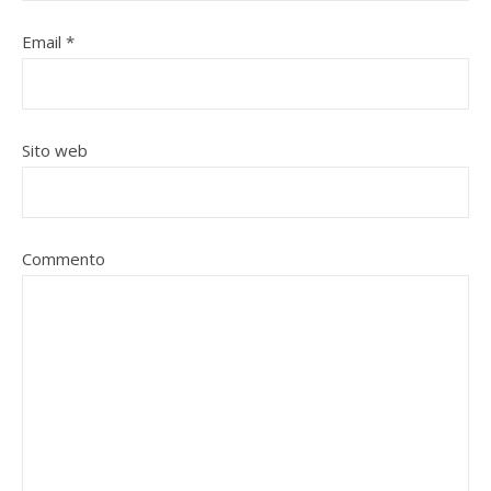
Email
*
Sito web
Commento