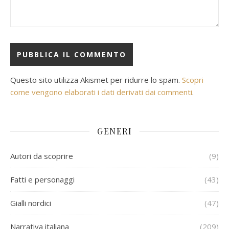
Questo sito utilizza Akismet per ridurre lo spam.
Scopri
come vengono elaborati i dati derivati dai commenti
.
GENERI
Autori da scoprire
(9)
Fatti e personaggi
(43)
Gialli nordici
(47)
Narrativa italiana
(209)