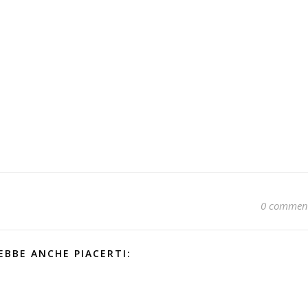
0 commen
EBBE ANCHE PIACERTI: