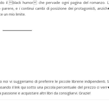
ondo il black humor che pervade ogni pagina del romanzo. 
o parere, e i continui cambi di posizione dei protagonisti, anzic
e un mio limite.
 noi vi suggeriamo di preferire le piccole librerie indipendenti. 
sando il link qui sotto una piccola percentuale del prezzo ci ver
assione e acquistare altri libri da consigliarvi. Grazie!