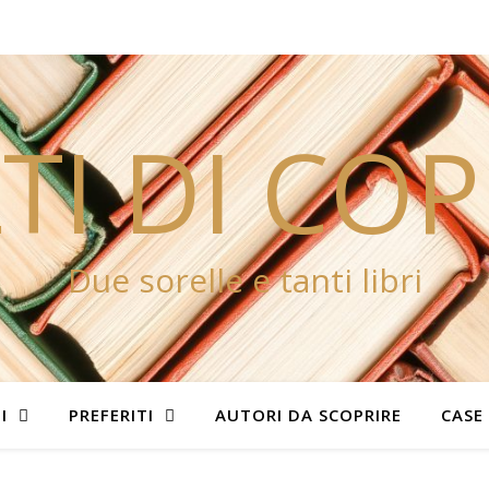
TI DI CO
Due sorelle e tanti libri
I
PREFERITI
AUTORI DA SCOPRIRE
CASE 