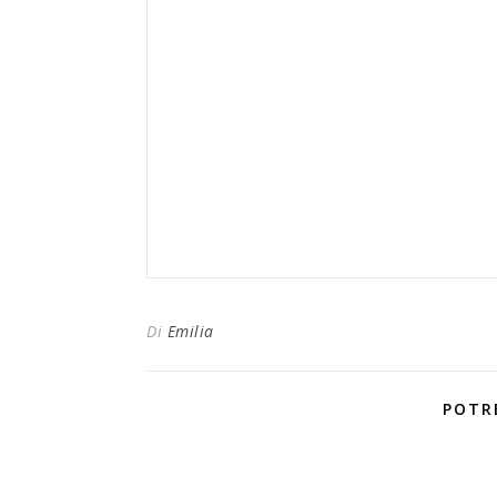
Di
Emilia
POTR