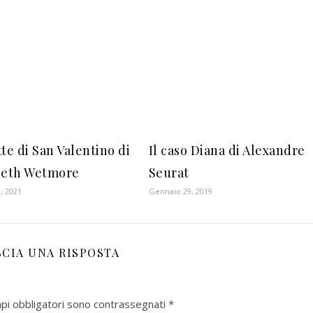
te di San Valentino di
Il caso Diana di Alexandre
beth Wetmore
Seurat
, 2021
Gennaio 29, 2019
SCIA UNA RISPOSTA
mpi obbligatori sono contrassegnati
*