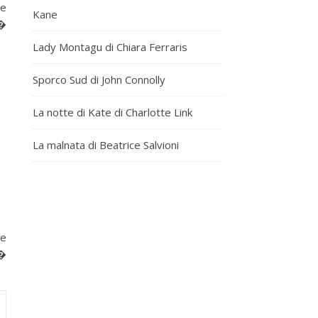
Le
Kane
h�
Lady Montagu di Chiara Ferraris
Sporco Sud di John Connolly
La notte di Kate di Charlotte Link
La malnata di Beatrice Salvioni
Se
r�