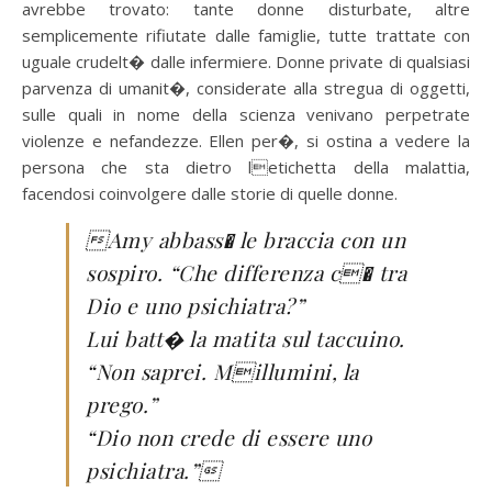
avrebbe trovato: tante donne disturbate, altre
semplicemente rifiutate dalle famiglie, tutte trattate con
uguale crudelt� dalle infermiere. Donne private di qualsiasi
parvenza di umanit�, considerate alla stregua di oggetti,
sulle quali in nome della scienza venivano perpetrate
violenze e nefandezze. Ellen per�, si ostina a vedere la
persona che sta dietro letichetta della malattia,
facendosi coinvolgere dalle storie di quelle donne.
Amy abbass� le braccia con un
sospiro. “Che differenza c� tra
Dio e uno psichiatra?”
Lui batt� la matita sul taccuino.
“Non saprei. Millumini, la
prego.”
“Dio non crede di essere uno
psichiatra.”