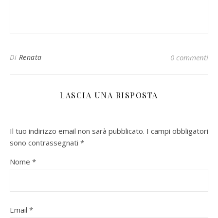
Di
Renata
0 commenti
LASCIA UNA RISPOSTA
Il tuo indirizzo email non sarà pubblicato.
I campi obbligatori
sono contrassegnati
*
Nome
*
Email
*