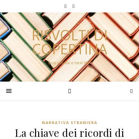
RISVOLTI DI
COPERTINA
Due sorelle e tanti libri
NARRATIVA STRANIERA
La chiave dei ricordi di