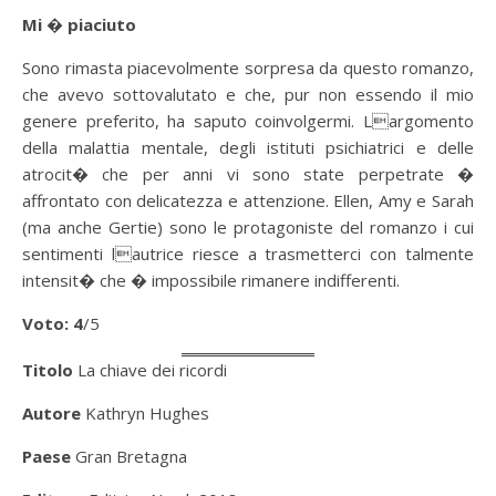
Mi � piaciuto
Sono rimasta piacevolmente sorpresa da questo romanzo,
che avevo sottovalutato e che, pur non essendo il mio
genere preferito, ha saputo coinvolgermi. Largomento
della malattia mentale, degli istituti psichiatrici e delle
atrocit� che per anni vi sono state perpetrate �
affrontato con delicatezza e attenzione. Ellen, Amy e Sarah
(ma anche Gertie) sono le protagoniste del romanzo i cui
sentimenti lautrice riesce a trasmetterci con talmente
intensit� che � impossibile rimanere indifferenti.
Voto: 4
/5
Titolo
La chiave dei ricordi
Autore
Kathryn Hughes
Paese
Gran Bretagna