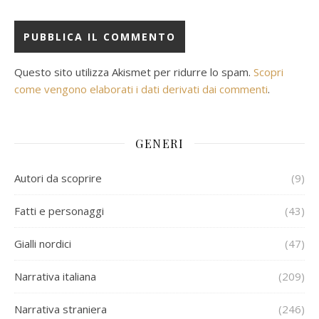
Questo sito utilizza Akismet per ridurre lo spam.
Scopri
come vengono elaborati i dati derivati dai commenti
.
GENERI
Autori da scoprire
(9)
Fatti e personaggi
(43)
Gialli nordici
(47)
Narrativa italiana
(209)
Narrativa straniera
(246)