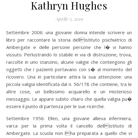
Kathryn Hughes
Aprile 5, 2019
Settembre 2006: una giovane donna intende scrivere un
libro per raccontare la storia dellistituto psichiatrico di
Ambergate e delle persone persone che l� vi hanno
vissuto. Perlustrando lo stabile in via di distruzione, trova,
raccolte in uno stanzino, alcune valigie che contengono gli
oggetti che i pazienti portavano con s� al momento del
ricovero. Una in particolare attira la sua attenzione: una
piccola valigia identificata dal n. 56/178 che contiene, tra le
altre cose, un bellissimo acquarello e un misterioso
messaggio. Le appare subito chiaro che quella valigia pu�
essere il punto di partenza per le sue ricerche.
Settembre 1956: Ellen, una giovane allieva infermiera,
varca per la prima volta il cancello dellistituto di
Ambergate. La scuola non lha preparata a quello che vi