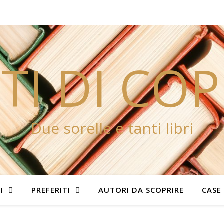
TI DI CO
Due sorelle e tanti libri
I
PREFERITI
AUTORI DA SCOPRIRE
CASE 