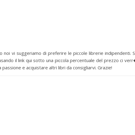
 noi vi suggeriamo di preferire le piccole librerie indipendenti. 
sando il link qui sotto una piccola percentuale del prezzo ci ver
assione e acquistare altri libri da consigliarvi. Grazie!