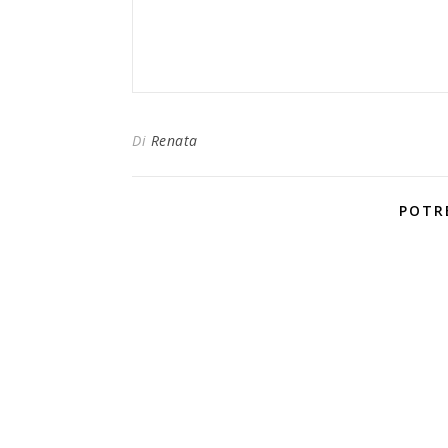
Di
Renata
POTR