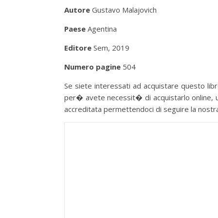
Autore
Gustavo Malajovich
Paese
Agentina
Editore
Sem, 2019
Numero pagine
504
Se siete interessati ad acquistare questo libro
per� avete necessit� di acquistarlo online, u
accreditata permettendoci di seguire la nostra p