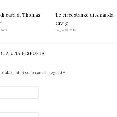
 di casa di Thomas
Le circostanze di Amanda
r
Craig
 2019
Luglio 28, 2019
SCIA UNA RISPOSTA
mpi obbligatori sono contrassegnati
*