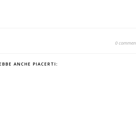
0 commen
EBBE ANCHE PIACERTI: