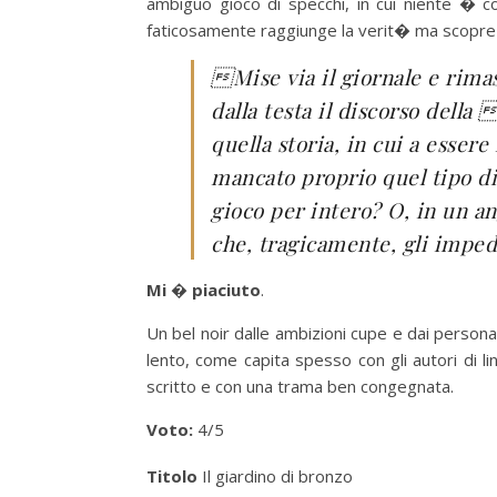
ambiguo gioco di specchi, in cui niente � 
faticosamente raggiunge la verit� ma scopre 
Mise via il giornale e rimas
dalla testa il discorso della 
quella storia, in cui a essere 
mancato proprio quel tipo di
gioco per intero? O, in un an
che, tragicamente, gli impedi
Mi � piaciuto
.
Un bel noir dalle ambizioni cupe e dai persona
lento, come capita spesso con gli autori di 
scritto e con una trama ben congegnata.
Voto:
4/5
Titolo
Il giardino di bronzo