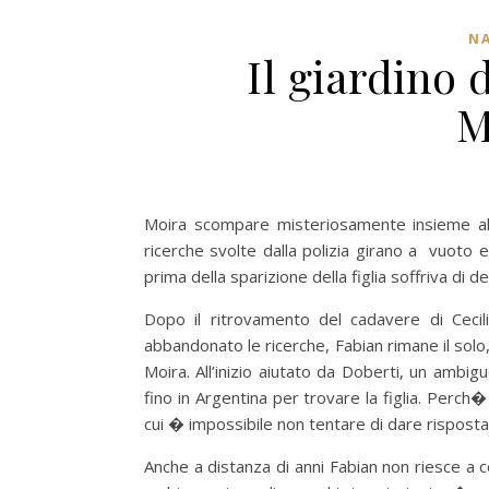
NA
Il giardino 
M
Moira scompare misteriosamente insieme all
ricerche svolte dalla polizia girano a vuoto e 
prima della sparizione della figlia soffriva di 
Dopo il ritrovamento del cadavere di Cecil
abbandonato le ricerche, Fabian rimane il solo
Moira. All’inizio aiutato da Doberti, un ambi
fino in Argentina per trovare la figlia. Perc
cui � impossibile non tentare di dare risposta
Anche a distanza di anni Fabian non riesce a 