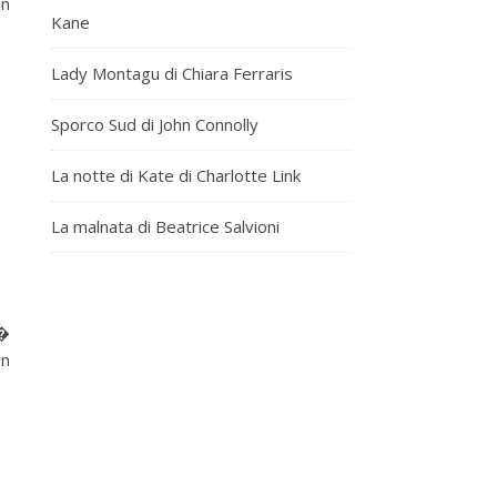
an
Kane
Lady Montagu di Chiara Ferraris
Sporco Sud di John Connolly
La notte di Kate di Charlotte Link
La malnata di Beatrice Salvioni
 �
en