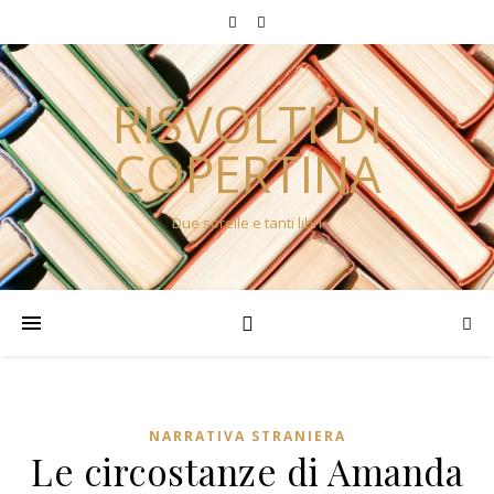
RISVOLTI DI
COPERTINA
Due sorelle e tanti libri
NARRATIVA STRANIERA
Le circostanze di Amanda