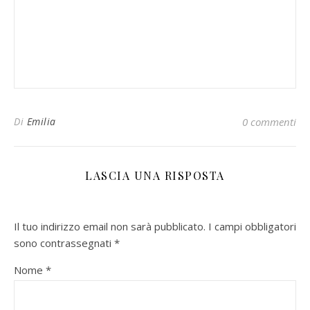
Di
Emilia
0 commenti
LASCIA UNA RISPOSTA
Il tuo indirizzo email non sarà pubblicato.
I campi obbligatori
sono contrassegnati
*
Nome
*