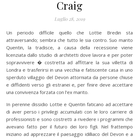
Craig
Luglio 28, 2019
Un periodo difficile quello che Lottie Bredin sta
attraversando; sembra che tutto le sia contro. Suo marito
Quentin, la tradisce, a causa della recessione viene
licenziata dallo studio di architetti dove lavora e per poter
sopravvivere � costretta ad affittare la sua villetta di
Londra e trasferirsi in una vecchia e fatiscente casa in uno
sperduto villaggio del Devon attorniata da persone chiuse
e diffidenti verso gli estranei e, per finire deve accettare
una convivenza forzata con l’ex marito.
In perenne dissidio Lottie e Quentin faticano ad accettare
di aver perso i privilegi accumulati con le loro carriere di
professionisti e sono costretti a rivedere i programmi che
avevano fatto per il futuro dei loro figli. Nel frattempo
iniziano ad apprezzare il paesaggio idilliaco del Devon e a