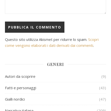
Questo sito utilizza Akismet per ridurre lo spam.
Scopri
come vengono elaborati i dati derivati dai commenti
.
GENERI
Autori da scoprire
(9)
Fatti e personaggi
(43)
Gialli nordici
(47)
Narrativa italiana
(209)