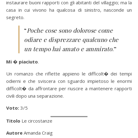
instaurare buoni rapporti con gli abitanti del villaggio; ma la
casa in cui vivono ha qualcosa di sinistro, nasconde un
segreto.
“
Poche cose sono dolorose come
odiare e disprezzare qualcuno che
un tempo hai amato e ammirato
.”
Mi � piaciuto
.
Un romanzo che riflette appieno le difficolt� dei tempi
odierni e che sviscera con sguardo impietoso le enormi
difficolt� da affrontare per riuscire a mantenere rapporti
civili dopo una separazione.
Voto:
3/5
Titolo
Le circostanze
Autore
Amanda Craig