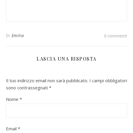
Di
Emilia
0 commenti
LASCIA UNA RISPOSTA
Il tuo indirizzo email non sarà pubblicato.
I campi obbligatori
sono contrassegnati
*
Nome
*
Email
*