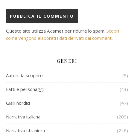
Questo sito utilizza Akismet per ridurre lo spam.
Scopri
come vengono elaborati i dati derivati dai commenti
.
GENERI
Autori da scoprire
(9)
Fatti e personaggi
(43)
Gialli nordici
(47)
Narrativa italiana
(209)
Narrativa straniera
(246)