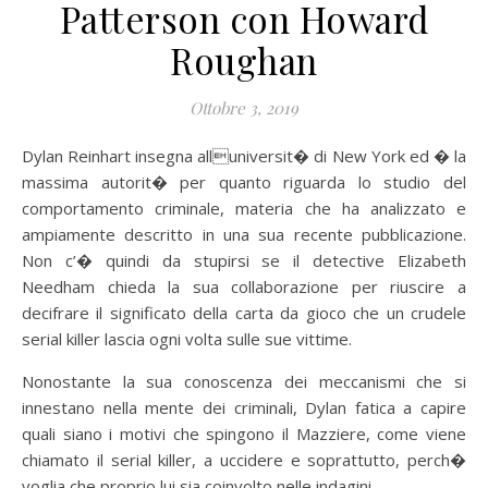
Patterson con Howard
Roughan
Ottobre 3, 2019
Dylan Reinhart insegna alluniversit� di New York ed � la
massima autorit� per quanto riguarda lo studio del
comportamento criminale, materia che ha analizzato e
ampiamente descritto in una sua recente pubblicazione.
Non c’� quindi da stupirsi se il detective Elizabeth
Needham chieda la sua collaborazione per riuscire a
decifrare il significato della carta da gioco che un crudele
serial killer lascia ogni volta sulle sue vittime.
Nonostante la sua conoscenza dei meccanismi che si
innestano nella mente dei criminali, Dylan fatica a capire
quali siano i motivi che spingono il Mazziere, come viene
chiamato il serial killer, a uccidere e soprattutto, perch�
voglia che proprio lui sia coinvolto nelle indagini.