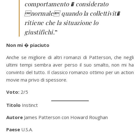
comportamento � considerato
normale quando la collettivit�
ritiene che la situazione lo
giustifichi.
”
Non mi � piaciuto
Anche se migliore di altri romanzi di Patterson, che negli
ultimi tempi sembra aver perso il suo smalto, non mi ha
convinto del tutto. Il classico romanzo ottimo per un action
movie ma privo di spessore.
Voto:
2/5
Titolo
Instinct
Autore
James Patterson con Howard Roughan
Paese
U.S.A.