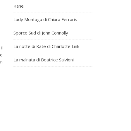
Kane
Lady Montagu di Chiara Ferraris
Sporco Sud di John Connolly
La notte di Kate di Charlotte Link
il
to
La malnata di Beatrice Salvioni
un