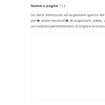
Numero pagine
113
Se siete interessati ad acquistare questo libro
per� avete necessit� di acquistarlo online, u
accreditata permettendoci di seguire la nostra p