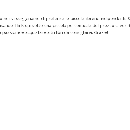
 noi vi suggeriamo di preferire le piccole librerie indipendenti. 
sando il link qui sotto una piccola percentuale del prezzo ci ver
assione e acquistare altri libri da consigliarvi. Grazie!