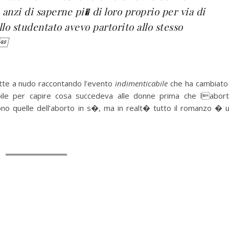
anzi di saperne pi� di loro proprio per via di
lo studentato avevo partorito allo stesso
.
ette a nudo raccontando l’evento
indimenticabile
che ha cambiato 
abile per capire cosa succedeva alle donne prima che labor
ono quelle dell’aborto in s�, ma in realt� tutto il romanzo � 