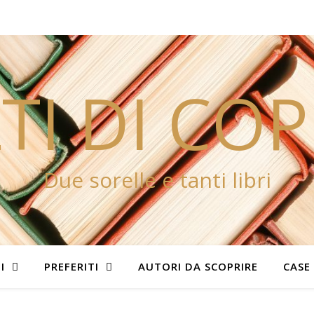
TI DI CO
Due sorelle e tanti libri
I
PREFERITI
AUTORI DA SCOPRIRE
CASE 