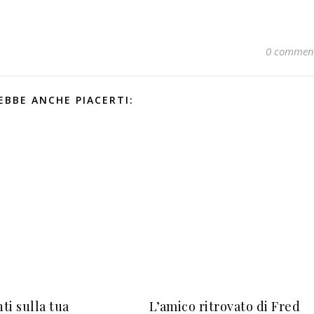
0 commen
EBBE ANCHE PIACERTI:
ti sulla tua
L’amico ritrovato di Fred