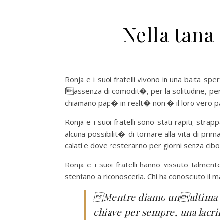
Nella tana
Ronja e i suoi fratelli vivono in una baita s
lassenza di comodit�, per la solitudine, per 
chiamano pap� in realt� non � il loro vero pa
Ronja e i suoi fratelli sono stati rapiti, strapp
alcuna possibilit� di tornare alla vita di prim
calati e dove resteranno per giorni senza cibo
Ronja e i suoi fratelli hanno vissuto talme
stentano a riconoscerla. Chi ha conosciuto il m
Mentre diamo unultima occ
chiave per sempre, una lacri