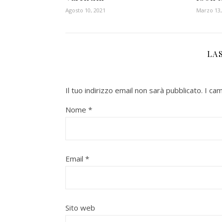
Agosto 10, 2021
Marzo 13,
LA
Il tuo indirizzo email non sarà pubblicato.
I ca
Nome
*
Email
*
Sito web