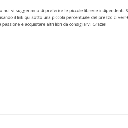
 noi vi suggeriamo di preferire le piccole librerie indipendenti. 
sando il link qui sotto una piccola percentuale del prezzo ci ver
assione e acquistare altri libri da consigliarvi. Grazie!