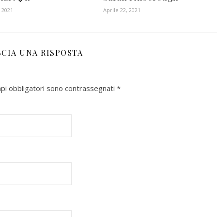
 2021
Aprile 22, 2021
SCIA UNA RISPOSTA
mpi obbligatori sono contrassegnati
*