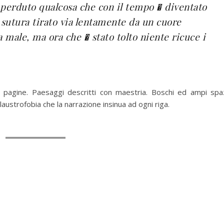
i perduto qualcosa che con il tempo � diventato
 sutura tirato via lentamente da un cuore
 male, ma ora che � stato tolto niente ricuce i
alle pagine. Paesaggi descritti con maestria. Boschi ed ampi spa
claustrofobia che la narrazione insinua ad ogni riga.