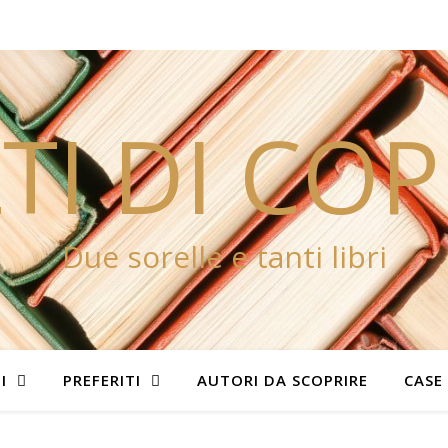
TI DI CO
Due sorelle e tanti libri
I
PREFERITI
AUTORI DA SCOPRIRE
CASE 