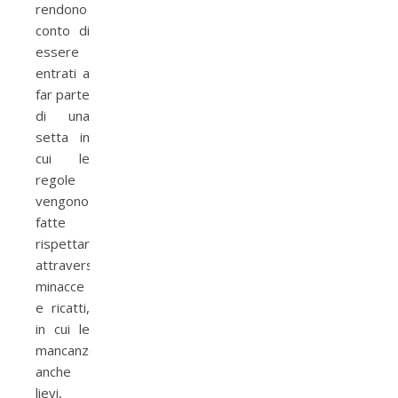
rendono
conto di
essere
entrati a
far parte
di una
setta in
cui le
regole
vengono
fatte
rispettare
attraverso
minacce
e ricatti,
in cui le
mancanze,
anche
lievi,