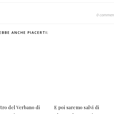
0 commen
EBBE ANCHE PIACERTI:
stro del Verbano di
E poi saremo salvi di