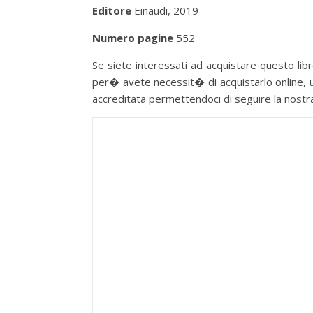
Editore
Einaudi, 2019
Numero pagine
552
Se siete interessati ad acquistare questo libro
per� avete necessit� di acquistarlo online, u
accreditata permettendoci di seguire la nostra p