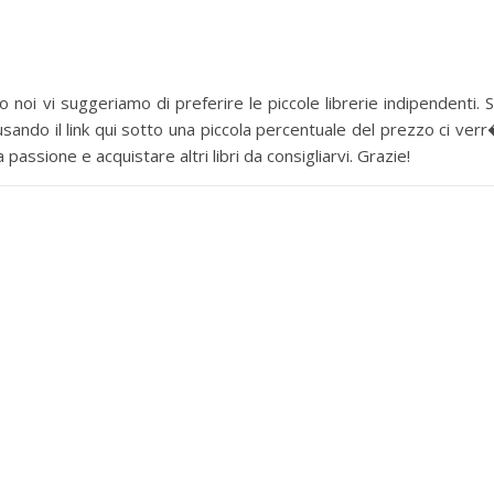
 noi vi suggeriamo di preferire le piccole librerie indipendenti. 
sando il link qui sotto una piccola percentuale del prezzo ci ver
assione e acquistare altri libri da consigliarvi. Grazie!