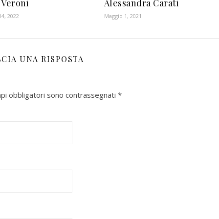
 Veroni
Alessandra Carati
4, 2022
Maggio 1, 2021
SCIA UNA RISPOSTA
mpi obbligatori sono contrassegnati
*