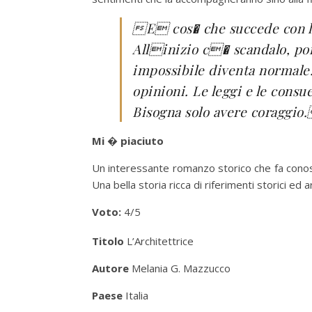
E cos� che succede con le
Allinizio c� scandalo, poi
impossibile diventa normale.
opinioni. Le leggi e le cons
Bisogna solo avere coraggio
Mi � piaciuto
Un interessante romanzo storico che fa conos
Una bella storia ricca di riferimenti storici ed a
Voto:
4/5
Titolo
L’Architettrice
Autore
Melania G. Mazzucco
Paese
Italia