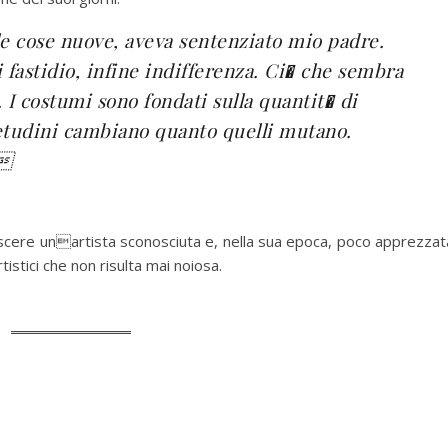
 cose nuove, aveva sentenziato mio padre.
 fastidio, infine indifferenza. Ci� che sembra
 I costumi sono fondati sulla quantit� di
uetudini cambiano quanto quelli mutano.
.
cere unartista sconosciuta e, nella sua epoca, poco apprezzat
rtistici che non risulta mai noiosa.