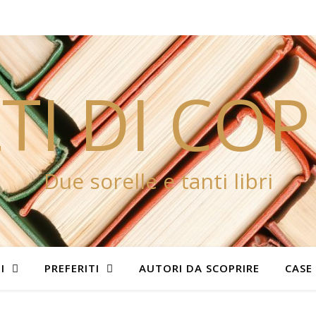
TI DI CO
Due sorelle e tanti libri
I
PREFERITI
AUTORI DA SCOPRIRE
CASE 