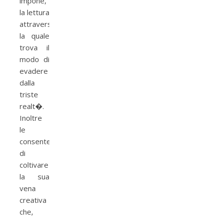
impone,
la lettura
attraverso
la quale
trova il
modo di
evadere
dalla
triste
realt�.
Inoltre
le
consente
di
coltivare
la sua
vena
creativa
che,