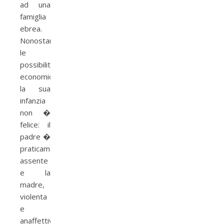
ad una
famiglia
ebrea.
Nonostante
le
possibilit�
economiche
la sua
infanzia
non �
felice: il
padre �
praticamente
assente
e la
madre,
violenta
e
anaffettiva,