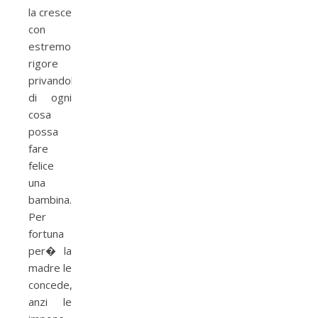
la cresce
con
estremo
rigore
privandola
di ogni
cosa
possa
fare
felice
una
bambina.
Per
fortuna
per� la
madre le
concede,
anzi le