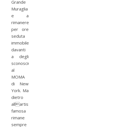
Grande
Muraglia
e a
rimanere
per ore
seduta
immobile
davanti
a degli
sconosciuti
al
MOMA
di New
York. Ma
dietro
allartista
famosa
rimane
sempre