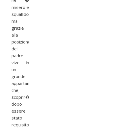
lei �
misero e
squallido
ma
grazie
alla
posizione
del
padre
vive in
un
grande
appartamento
che,
scoprir�
dopo
essere
stato
requisito