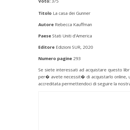
Voto:
3/5
Titolo
La casa dei Gunner
Autore
Rebecca Kauffman
Paese
Stati Uniti d’America
Editore
Edizioni SUR, 2020
Numero pagine
293
Se siete interessati ad acquistare questo libro
per� avete necessit� di acquistarlo online, u
accreditata permettendoci di seguire la nostra p