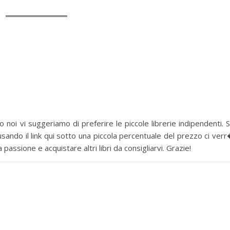
 noi vi suggeriamo di preferire le piccole librerie indipendenti. 
sando il link qui sotto una piccola percentuale del prezzo ci ver
assione e acquistare altri libri da consigliarvi. Grazie!