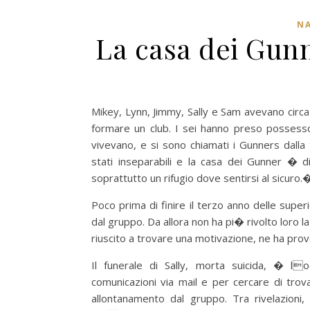
NA
La casa dei Gun
Mikey, Lynn, Jimmy, Sally e Sam avevano circa
formare un club. I sei hanno preso possesso
vivevano, e si sono chiamati i Gunners dalla 
stati inseparabili e la casa dei Gunner � d
soprattutto un rifugio dove sentirsi al sicuro
Poco prima di finire il terzo anno delle sup
dal gruppo. Da allora non ha pi� rivolto loro 
riuscito a trovare una motivazione, ne ha prov
Il funerale di Sally, morta suicida, � lo
comunicazioni via mail e per cercare di tro
allontanamento dal gruppo. Tra rivelazioni, 