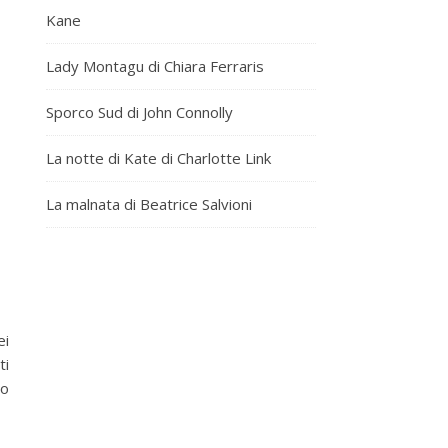
Kane
Lady Montagu di Chiara Ferraris
Sporco Sud di John Connolly
La notte di Kate di Charlotte Link
La malnata di Beatrice Salvioni
ei
ti
co