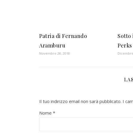
Patria di Fernando
Sotto 
Aramburu
Perks
Novembre 28, 2018
Dicembre
LA
Il tuo indirizzo email non sarà pubblicato.
I ca
Nome
*