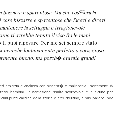
a bizzarra e spaventosa. Ma che cosera la
i cose bizzarre e spaventose che facevi e dicevi
mantenere la selvaggia e irragionevole
uno ti avrebbe tenuto il viso fra le mani
o ti puoi riposare. Per me sei sempre stato
i neanche lontanamente perfetto o coraggioso
larmente buono, ma perch� eravate grandi
 amicizia e analizza con sincerit� e malinconia i sentimenti d
essi bambini. La narrazione risulta scorrevole e in alcune par
uni punti cardine della storia e altri risultino, a mio parere, po