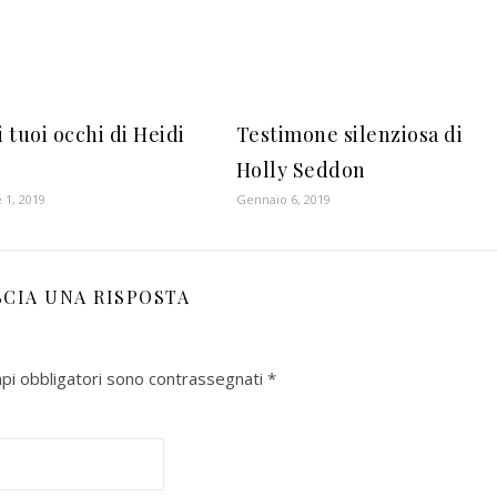
i tuoi occhi di Heidi
Testimone silenziosa di
Holly Seddon
 1, 2019
Gennaio 6, 2019
SCIA UNA RISPOSTA
mpi obbligatori sono contrassegnati
*