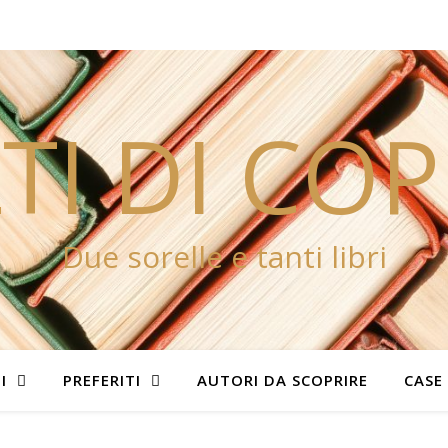
TI DI CO
Due sorelle e tanti libri
I
PREFERITI
AUTORI DA SCOPRIRE
CASE 