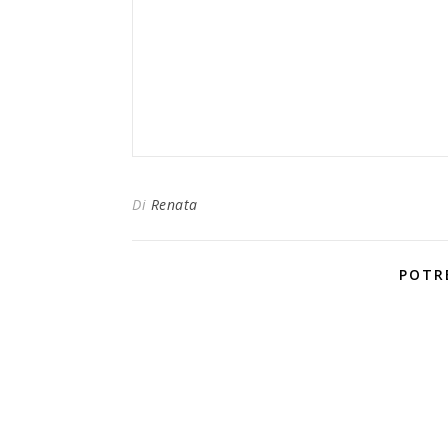
Di
Renata
POTR