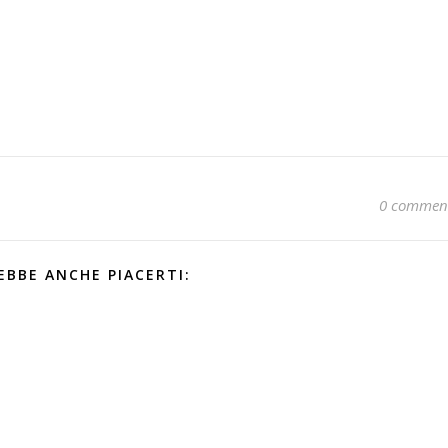
0 commen
EBBE ANCHE PIACERTI: