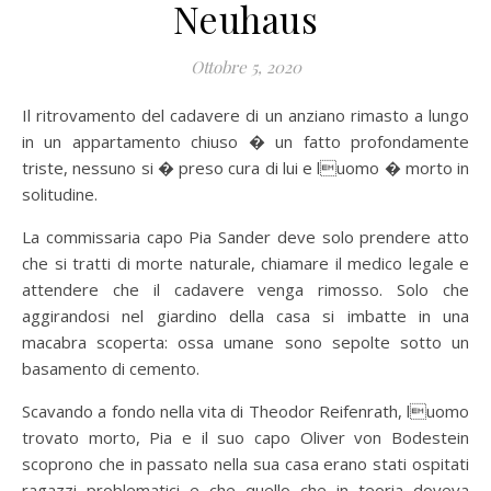
Neuhaus
Ottobre 5, 2020
Il ritrovamento del cadavere di un anziano rimasto a lungo
in un appartamento chiuso � un fatto profondamente
triste, nessuno si � preso cura di lui e luomo � morto in
solitudine.
La commissaria capo Pia Sander deve solo prendere atto
che si tratti di morte naturale, chiamare il medico legale e
attendere che il cadavere venga rimosso. Solo che
aggirandosi nel giardino della casa si imbatte in una
macabra scoperta: ossa umane sono sepolte sotto un
basamento di cemento.
Scavando a fondo nella vita di Theodor Reifenrath, luomo
trovato morto, Pia e il suo capo Oliver von Bodestein
scoprono che in passato nella sua casa erano stati ospitati
ragazzi problematici e che quello che in teoria doveva