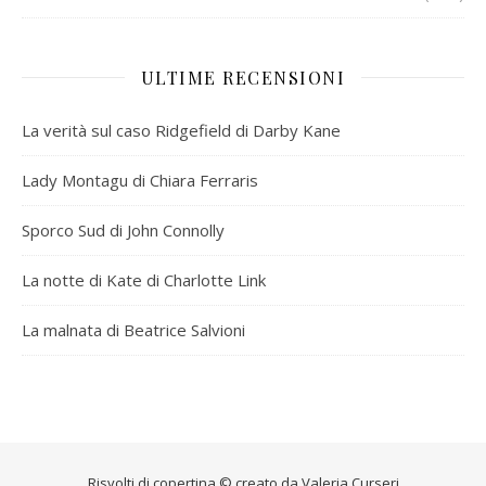
ULTIME RECENSIONI
La verità sul caso Ridgefield di Darby Kane
Lady Montagu di Chiara Ferraris
Sporco Sud di John Connolly
La notte di Kate di Charlotte Link
La malnata di Beatrice Salvioni
Risvolti di copertina © creato da
Valeria Curseri