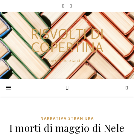
RISVOLTI DI
COPERTINA
Due sorelle e tanti libri
NARRATIVA STRANIERA
I morti di maggio di Nele