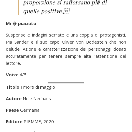
proporzione si rafforzano pi� di
quelle positive.
Mi � piaciuto
Suspense e indagini serrate e una coppia di protagonisti,
Pia Sander e il suo capo Oliver von Bodestein che non
delude. Azione e caratterizzazione dei personaggi dosati
accuratamente per tenere sempre alta l’attenzione del
lettore.
Voto:
4/5
Titolo
I morti di maggio
Autore
Nele Neuhaus
Paese
Germania
Editore
PIEMME, 2020