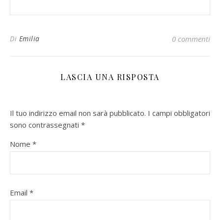
Di
Emilia
0 commenti
LASCIA UNA RISPOSTA
Il tuo indirizzo email non sarà pubblicato.
I campi obbligatori
sono contrassegnati
*
Nome
*
Email
*