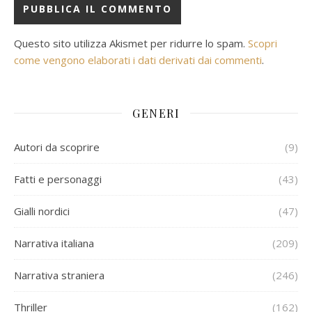
Questo sito utilizza Akismet per ridurre lo spam.
Scopri
come vengono elaborati i dati derivati dai commenti
.
GENERI
Autori da scoprire
(9)
Fatti e personaggi
(43)
Gialli nordici
(47)
Narrativa italiana
(209)
Narrativa straniera
(246)
Thriller
(162)