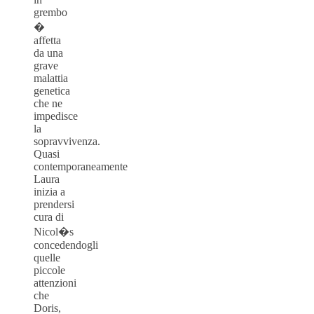
grembo
�
affetta
da una
grave
malattia
genetica
che ne
impedisce
la
sopravvivenza.
Quasi
contemporaneamente
Laura
inizia a
prendersi
cura di
Nicol�s
concedendogli
quelle
piccole
attenzioni
che
Doris,