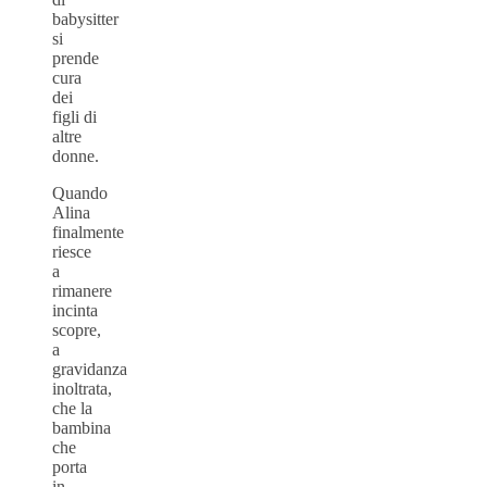
babysitter
si
prende
cura
dei
figli di
altre
donne.
Quando
Alina
finalmente
riesce
a
rimanere
incinta
scopre,
a
gravidanza
inoltrata,
che la
bambina
che
porta
in