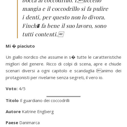
bocca al coccodrillo. Luccello
mangia e il coccodrillo si fa pulire
i denti, per questo non lo divora.
Finch� fa bene il suo lavoro, sono
tutti contenti.
Mi � piaciuto
Un giallo nordico che assume in s� tutte le caratteristiche
migliori del genere. Ricco di colpi di scena, apre e chiude
scenari diversi a ogni capitolo e scandaglia lanimo dei
protagonisti per rivelarne senza segreti, il vero io.
Voto:
4/5
Titolo
Il guardiano dei coccodrilli
Autore
Katrine Engberg
Paese
Danimarca