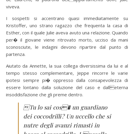
viveva.
I sospetti si accentrano quasi immediatamente su
Kristoffer, uno strano ragazzo che frequenta la casa di
Esther, con il quale Julie aveva avuto una relazione. Quando
per� il giovane viene ritrovato morto, ucciso da mani
sconosciute, le indagini devono ripartire dal punto di
partenza.
Aiutato da Annette, la sua collega diversissima da lui e al
tempo stesso complementare, Jeppe rincorre le varie
ipotesi sempre pi� oppresso dalla consapevolezza di
essere lontano dalla soluzione del caso e dalleterna
insoddisfazione che gli preme dentro.
Tu lo sai cos� un guardiano
dei coccodrilli? Un uccello che si
nutre degli avanzi rimasti in