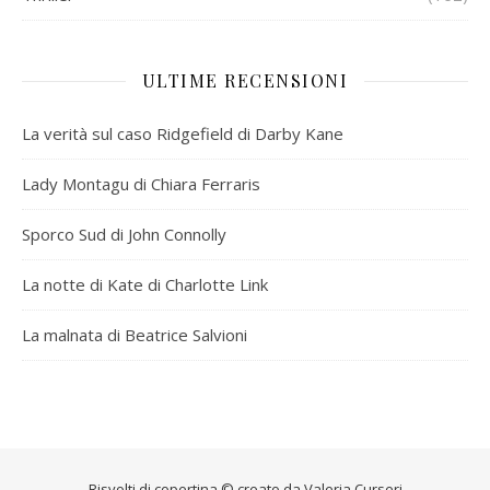
ULTIME RECENSIONI
La verità sul caso Ridgefield di Darby Kane
Lady Montagu di Chiara Ferraris
Sporco Sud di John Connolly
La notte di Kate di Charlotte Link
La malnata di Beatrice Salvioni
Risvolti di copertina © creato da
Valeria Curseri