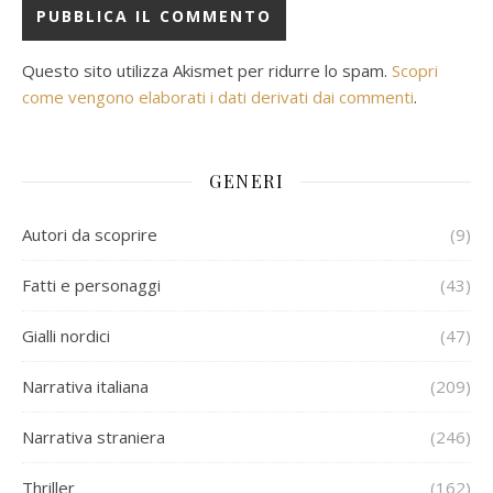
Questo sito utilizza Akismet per ridurre lo spam.
Scopri
come vengono elaborati i dati derivati dai commenti
.
GENERI
Autori da scoprire
(9)
Fatti e personaggi
(43)
Gialli nordici
(47)
Narrativa italiana
(209)
Narrativa straniera
(246)
Thriller
(162)