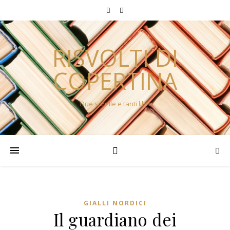
RISVOLTI DI
COPERTINA
Due sorelle e tanti libri
GIALLI NORDICI
Il guardiano dei