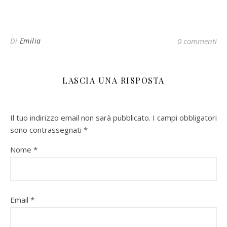
Di
Emilia
0 commenti
LASCIA UNA RISPOSTA
Il tuo indirizzo email non sarà pubblicato.
I campi obbligatori
sono contrassegnati
*
Nome
*
Email
*