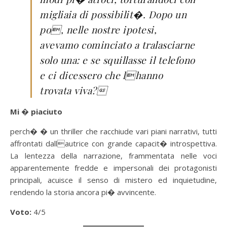
migliaia di possibilit�. Dopo un
po, nelle nostre ipotesi,
avevamo cominciato a tralasciarne
solo una: e se squillasse il telefono
e ci dicessero che lhanno
trovata viva?
Mi � piaciuto
perch� � un thriller che racchiude vari piani narrativi, tutti
affrontati dallautrice con grande capacit� introspettiva.
La lentezza della narrazione, frammentata nelle voci
apparentemente fredde e impersonali dei protagonisti
principali, acuisce il senso di mistero ed inquietudine,
rendendo la storia ancora pi� avvincente.
Voto:
4/5