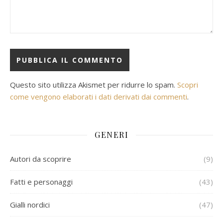
Questo sito utilizza Akismet per ridurre lo spam.
Scopri
come vengono elaborati i dati derivati dai commenti
.
GENERI
Autori da scoprire
(9)
Fatti e personaggi
(43)
Gialli nordici
(47)