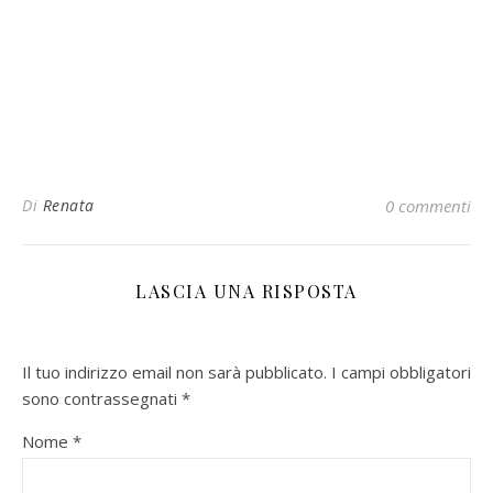
Di
Renata
0 commenti
LASCIA UNA RISPOSTA
Il tuo indirizzo email non sarà pubblicato.
I campi obbligatori
sono contrassegnati
*
Nome
*