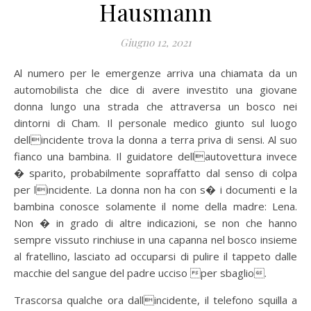
Hausmann
Giugno 12, 2021
Al numero per le emergenze arriva una chiamata da un
automobilista che dice di avere investito una giovane
donna lungo una strada che attraversa un bosco nei
dintorni di Cham. Il personale medico giunto sul luogo
dellincidente trova la donna a terra priva di sensi. Al suo
fianco una bambina. Il guidatore dellautovettura invece
� sparito, probabilmente sopraffatto dal senso di colpa
per lincidente. La donna non ha con s� i documenti e la
bambina conosce solamente il nome della madre: Lena.
Non � in grado di altre indicazioni, se non che hanno
sempre vissuto rinchiuse in una capanna nel bosco insieme
al fratellino, lasciato ad occuparsi di pulire il tappeto dalle
macchie del sangue del padre ucciso per sbaglio.
Trascorsa qualche ora dallincidente, il telefono squilla a