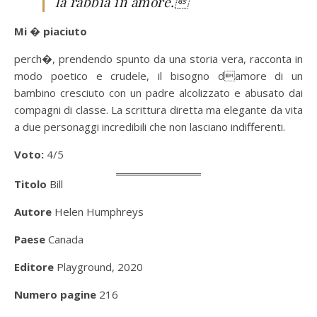
la rabbia in amore.
Mi � piaciuto
perch�, prendendo spunto da una storia vera, racconta in
modo poetico e crudele, il bisogno damore di un
bambino cresciuto con un padre alcolizzato e abusato dai
compagni di classe. La scrittura diretta ma elegante da vita
a due personaggi incredibili che non lasciano indifferenti.
Voto:
4/5
Titolo
Bill
Autore
Helen Humphreys
Paese
Canada
Editore
Playground, 2020
Numero pagine
216