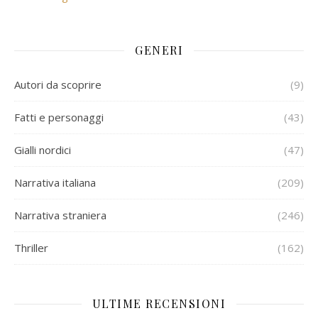
GENERI
Autori da scoprire
(9)
Fatti e personaggi
(43)
Gialli nordici
(47)
Narrativa italiana
(209)
Narrativa straniera
(246)
Thriller
(162)
ULTIME RECENSIONI