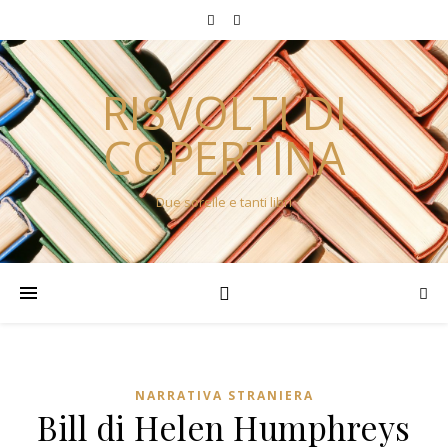
RISVOLTI DI
COPERTINA
Due sorelle e tanti libri
NARRATIVA STRANIERA
Bill di Helen Humphreys