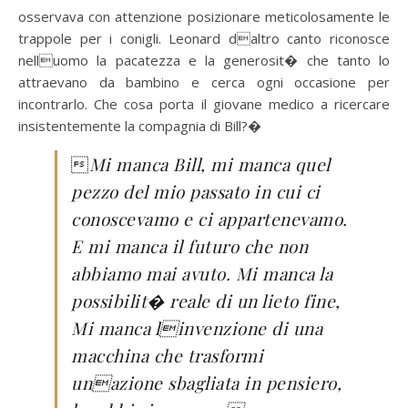
osservava con attenzione posizionare meticolosamente le
trappole per i conigli. Leonard daltro canto riconosce
nelluomo la pacatezza e la generosit� che tanto lo
attraevano da bambino e cerca ogni occasione per
incontrarlo. Che cosa porta il giovane medico a ricercare
insistentemente la compagnia di Bill?�

Mi manca Bill, mi manca quel
pezzo del mio passato in cui ci
conoscevamo e ci appartenevamo.
E mi manca il futuro che non
abbiamo mai avuto. Mi manca la
possibilit� reale di un lieto fine,
Mi manca linvenzione di una
macchina che trasformi
unazione sbagliata in pensiero,