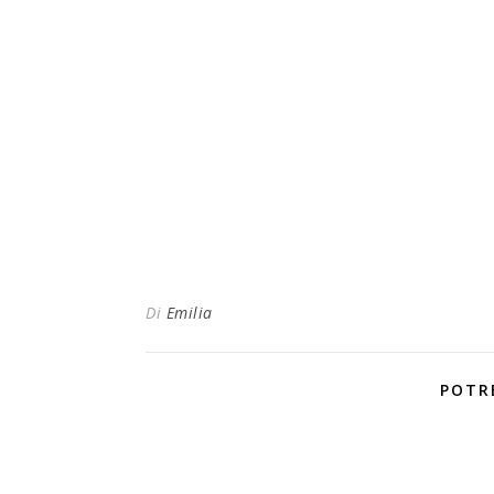
Di
Emilia
POTR