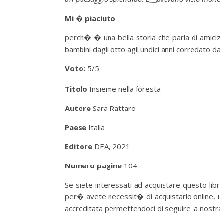
Mi � piaciuto
perch� � una bella storia che parla di amiciz
bambini dagli otto agli undici anni corredato da
Voto:
5/5
Titolo
Insieme nella foresta
Autore
Sara Rattaro
Paese
Italia
Editore
DEA, 2021
Numero pagine
104
Se siete interessati ad acquistare questo libro
per� avete necessit� di acquistarlo online, u
accreditata permettendoci di seguire la nostra p