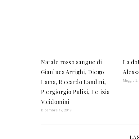
Natale rosso sangue di
La do
Gianluca Arrighi, Diego
Aless
Maggio 3,
Lama, Riccardo Landini,
Piergiorgio Pulixi, Letizia
Vicidomini
Dicembre 17, 2019
LA