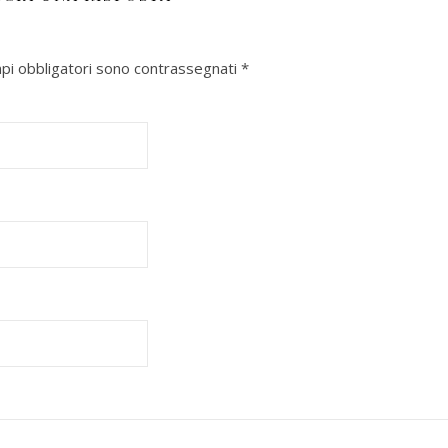
mpi obbligatori sono contrassegnati
*