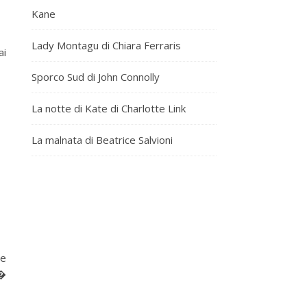
Kane
Lady Montagu di Chiara Ferraris
ai
Sporco Sud di John Connolly
La notte di Kate di Charlotte Link
La malnata di Beatrice Salvioni
Se
r�