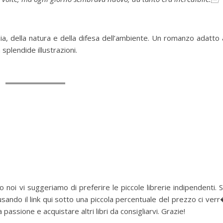
ia, della natura e della difesa dell’ambiente. Un romanzo adatto 
 splendide illustrazioni.
 noi vi suggeriamo di preferire le piccole librerie indipendenti. 
sando il link qui sotto una piccola percentuale del prezzo ci ver
assione e acquistare altri libri da consigliarvi. Grazie!