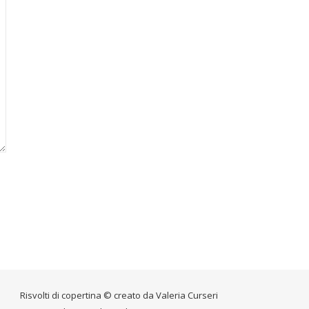
Risvolti di copertina © creato da
Valeria Curseri