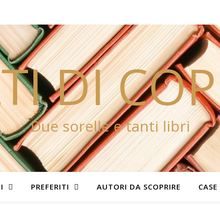
TI DI CO
Due sorelle e tanti libri
I
PREFERITI
AUTORI DA SCOPRIRE
CASE 