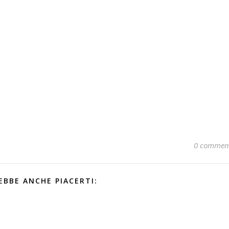
0 commen
EBBE ANCHE PIACERTI: