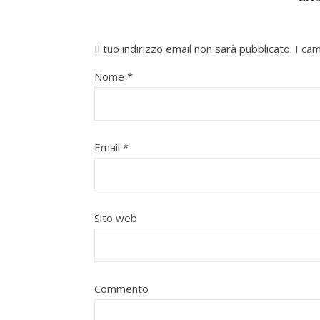
Il tuo indirizzo email non sarà pubblicato.
I ca
Nome
*
Email
*
Sito web
Commento