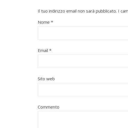
Il tuo indirizzo email non sarà pubblicato.
I ca
Nome
*
Email
*
Sito web
Commento