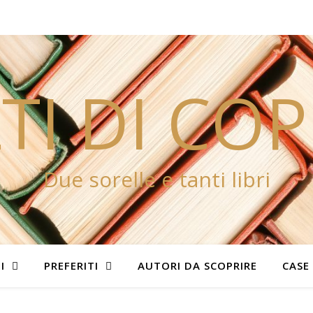
TI DI CO
Due sorelle e tanti libri
I
PREFERITI
AUTORI DA SCOPRIRE
CASE 