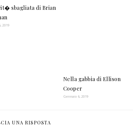
it� sbagliata di Brian
man
, 2019
Nella gabbia di Ellison
Cooper
Gennaio 6, 2019
SCIA UNA RISPOSTA