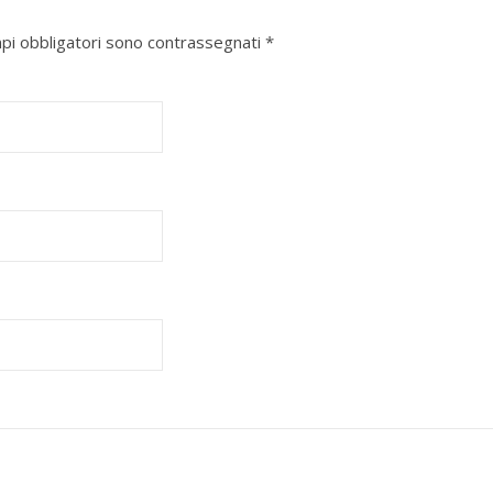
mpi obbligatori sono contrassegnati
*