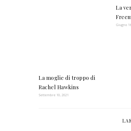
La ver
Free
Giugno 16
La moglie di troppo di
Rachel Hawkins
Settembre 10, 2021
LA