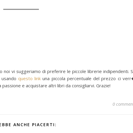
 noi vi suggeriamo di preferire le piccole librerie indipendenti. 
e, usando
questo link
una piccola percentuale del prezzo ci ver
assione e acquistare altri libri da consigliarvi. Grazie!
0 commen
EBBE ANCHE PIACERTI: