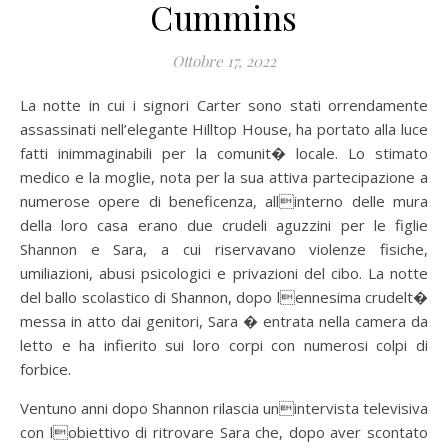
Cummins
Ottobre 17, 2022
La notte in cui i signori Carter sono stati orrendamente
assassinati nell’elegante Hilltop House, ha portato alla luce
fatti inimmaginabili per la comunit� locale. Lo stimato
medico e la moglie, nota per la sua attiva partecipazione a
numerose opere di beneficenza, allinterno delle mura
della loro casa erano due crudeli aguzzini per le figlie
Shannon e Sara, a cui riservavano violenze fisiche,
umiliazioni, abusi psicologici e privazioni del cibo. La notte
del ballo scolastico di Shannon, dopo lennesima crudelt�
messa in atto dai genitori, Sara � entrata nella camera da
letto e ha infierito sui loro corpi con numerosi colpi di
forbice.
Ventuno anni dopo Shannon rilascia unintervista televisiva
con lobiettivo di ritrovare Sara che, dopo aver scontato