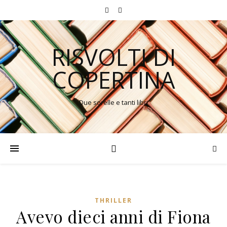
RISVOLTI DI
COPERTINA
Due sorelle e tanti libri
THRILLER
Avevo dieci anni di Fiona