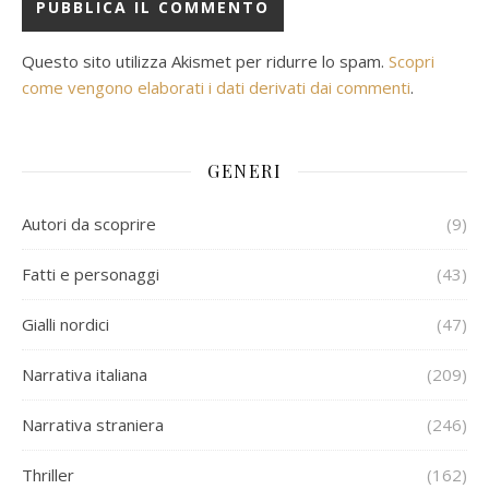
Questo sito utilizza Akismet per ridurre lo spam.
Scopri
come vengono elaborati i dati derivati dai commenti
.
GENERI
Autori da scoprire
(9)
Fatti e personaggi
(43)
Gialli nordici
(47)
Narrativa italiana
(209)
Narrativa straniera
(246)
Thriller
(162)