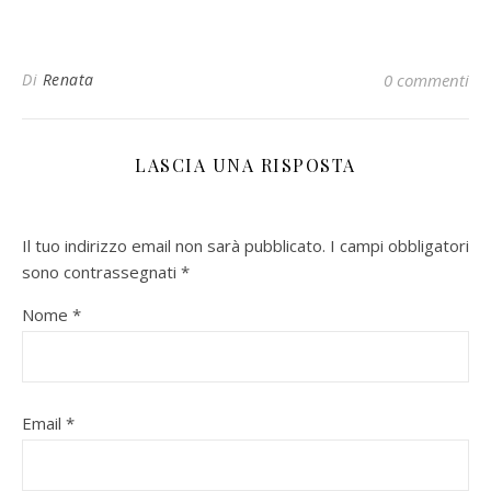
Di
Renata
0 commenti
LASCIA UNA RISPOSTA
Il tuo indirizzo email non sarà pubblicato.
I campi obbligatori
sono contrassegnati
*
Nome
*
Email
*