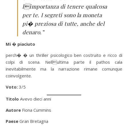
limportanza di tenere qualcosa
per te. I segreti sono la moneta
pi� preziosa di tutte, anche del
denaro.”
Mi � piaciuto
perch� � un thriller psicologico ben costruito e ricco di
colpi di scena. Nellultima parte il pathos cala
inevitabilmente ma la narrazione rimane comunque
coinvolgente.
Voto:
3/5
Titolo
Avevo dieci anni
Autore
Fiona Cummins
Paese
Gran Bretagna