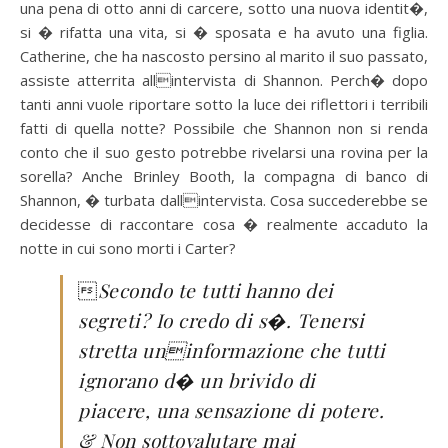
una pena di otto anni di carcere, sotto una nuova identit�,
si � rifatta una vita, si � sposata e ha avuto una figlia.
Catherine, che ha nascosto persino al marito il suo passato,
assiste atterrita allintervista di Shannon. Perch� dopo
tanti anni vuole riportare sotto la luce dei riflettori i terribili
fatti di quella notte? Possibile che Shannon non si renda
conto che il suo gesto potrebbe rivelarsi una rovina per la
sorella? Anche Brinley Booth, la compagna di banco di
Shannon, � turbata dallintervista. Cosa succederebbe se
decidesse di raccontare cosa � realmente accaduto la
notte in cui sono morti i Carter?

Secondo te tutti hanno dei
segreti? Io credo di s�. Tenersi
stretta uninformazione che tutti
ignorano d� un brivido di
piacere, una sensazione di potere.
& Non sottovalutare mai