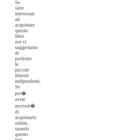
Se
siete
interessati
ad
acquistare
questo
libro
noi vi
suggeriamo
di
preferire
le
piccole
librerie
indipendenti.
Se
per�
avete
necessit�
di
acquistarlo
online,
usando
questo
link