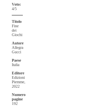
Voto:
4/5
Titolo
Fine
dei
Giochi
Autore
Allegra
Gucci
Paese
Italia
Editore
Edizioni
Piemme,
2022
Numero
pagine
192