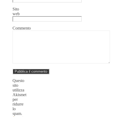
Sito
web
Commento
Questo
sito
utilizza
Akismet
per
ridurre
lo
spam.