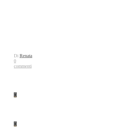
Di
Renata
0
commenti