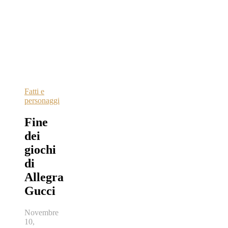
Fatti e
personaggi
Fine
dei
giochi
di
Allegra
Gucci
Novembre
10,