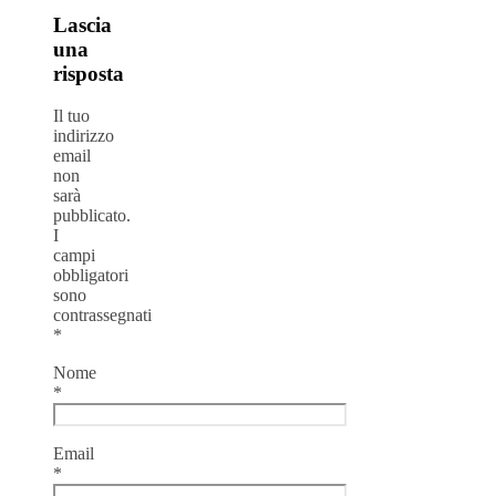
Lascia
una
risposta
Il tuo
indirizzo
email
non
sarà
pubblicato.
I
campi
obbligatori
sono
contrassegnati
*
Nome
*
Email
*