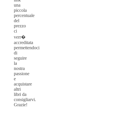
una
piccola
percentuale
del
prezzo
ci
verr�
accreditata
permettendoci
di
seguire
la
nostra
passione
e
acquistare
altri
libri da
consigliarvi.
Grazie!