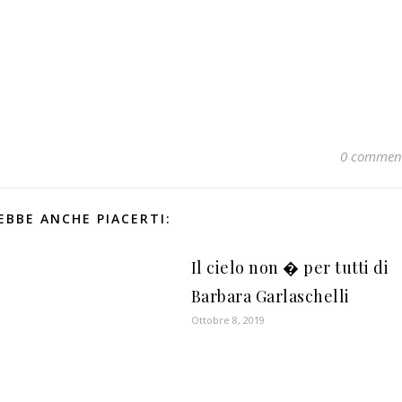
0 commen
EBBE ANCHE PIACERTI:
Il cielo non � per tutti di
Barbara Garlaschelli
Ottobre 8, 2019