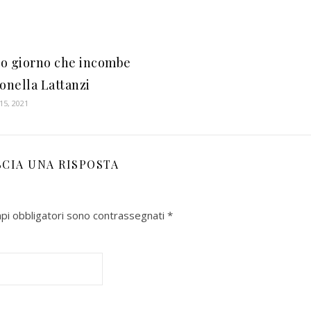
o giorno che incombe
tonella Lattanzi
15, 2021
SCIA UNA RISPOSTA
mpi obbligatori sono contrassegnati
*