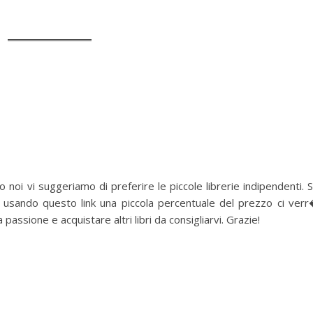
 noi vi suggeriamo di preferire le piccole librerie indipendenti. 
 usando questo link una piccola percentuale del prezzo ci ver
assione e acquistare altri libri da consigliarvi. Grazie!