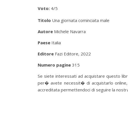
Voto:
4/5
Titolo
Una giornata cominciata male
Autore
Michele Navarra
Paese
Italia
Editore
Fazi Editore, 2022
Numero pagine
315
Se siete interessati ad acquistare questo libro
per� avete necessit� di acquistarlo online,
accreditata permettendoci di seguire la nostra p