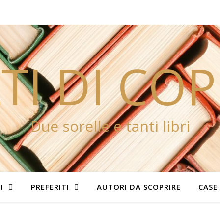
TI DI CO
Due sorelle e tanti libri
I
PREFERITI
AUTORI DA SCOPRIRE
CASE 