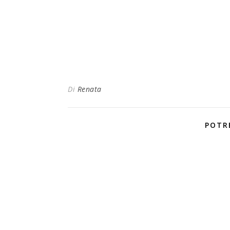
Di
Renata
POTR