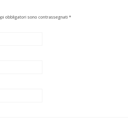
mpi obbligatori sono contrassegnati
*