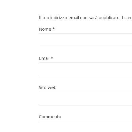
Il tuo indirizzo email non sarà pubblicato.
I ca
Nome
*
Email
*
Sito web
Commento