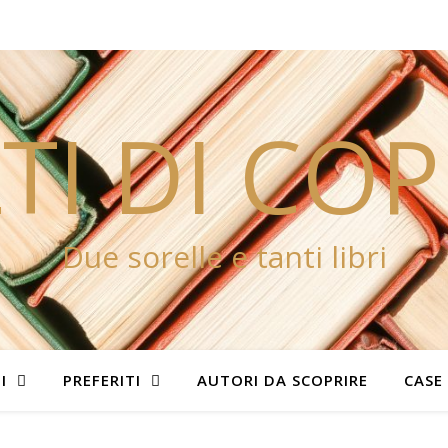
TI DI CO
Due sorelle e tanti libri
I
PREFERITI
AUTORI DA SCOPRIRE
CASE 