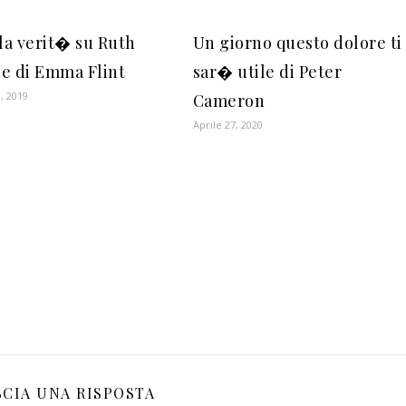
 la verit� su Ruth
Un giorno questo dolore ti
e di Emma Flint
sar� utile di Peter
, 2019
Cameron
Aprile 27, 2020
SCIA UNA RISPOSTA