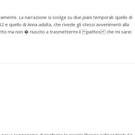
mente. La narrazione si svolge su due piani temporali: quello di
2 e quello di Anna adulta, che rivede gli stessi avvenimenti alla
ritto ma non � riuscito a trasmettermi il pathos che mi sarei