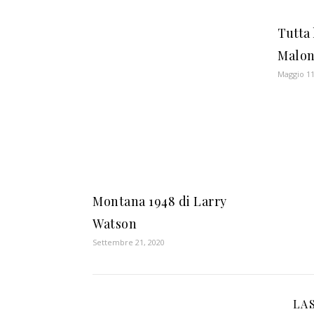
Tutta
Malon
Maggio 11
Montana 1948 di Larry
Watson
Settembre 21, 2020
LA