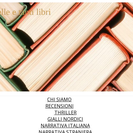
le e tanti libri
CHI SIAMO
RECENSIONI
THRILLER
GIALLI NORDICI
NARRATIVA ITALIANA
NARRATIVA STRANIERA