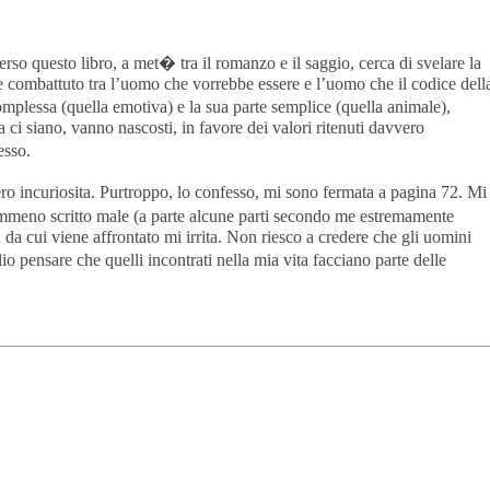
rso questo libro, a met� tra il romanzo e il saggio, cerca di svelare la
 combattuto tra l’uomo che vorrebbe essere e l’uomo che il codice dell
mplessa (quella emotiva) e la sua parte semplice (quella animale),
 ci siano, vanno nascosti, in favore dei valori ritenuti davvero
esso.
o incuriosita. Purtroppo, lo confesso, mi sono fermata a pagina 72. Mi
mmeno scritto male (a parte alcune parti secondo me estremamente
a da cui viene affrontato mi irrita. Non riesco a credere che gli uomini
pensare che quelli incontrati nella mia vita facciano parte delle