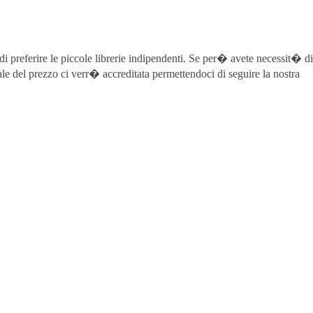
 di preferire le piccole librerie indipendenti. Se per� avete necessit� di
ale del prezzo ci verr� accreditata permettendoci di seguire la nostra