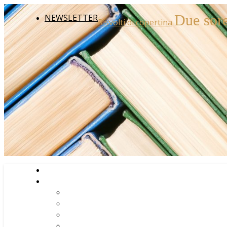
Due sorel
NEWSLETTER
Risvolti di copertina