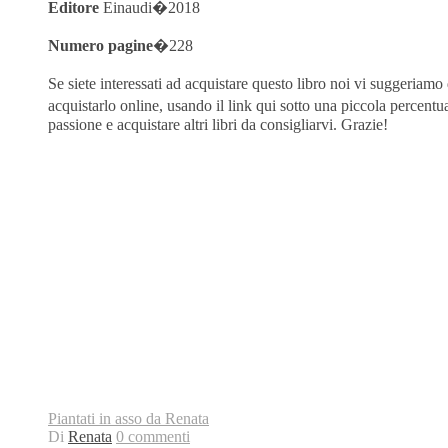
Editore
Einaudi
�
2018
Numero pagine
�228
Se siete interessati ad acquistare questo libro noi vi suggeriamo
acquistarlo online, usando il link qui sotto una piccola percentu
passione e acquistare altri libri da consigliarvi. Grazie!
Piantati in asso da Renata
Di
Renata
0 commenti