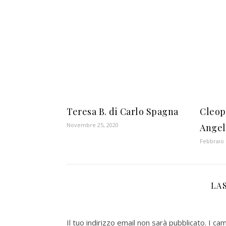
Teresa B. di Carlo Spagna
Cleop
Novembre 25, 2020
Angel
Febbraio 
LA
Il tuo indirizzo email non sarà pubblicato.
I ca