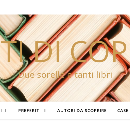
TI DI CO
Due sorelle e tanti libri
I
PREFERITI
AUTORI DA SCOPRIRE
CASE 