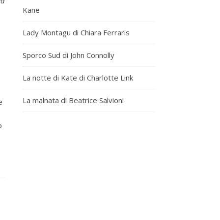
va
Kane
Lady Montagu di Chiara Ferraris
Sporco Sud di John Connolly
La notte di Kate di Charlotte Link
La malnata di Beatrice Salvioni
e
o