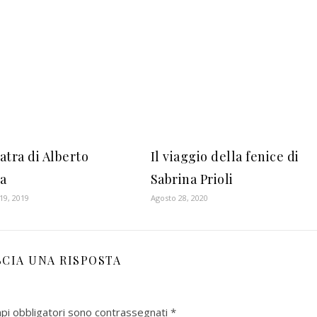
atra di Alberto
Il viaggio della fenice di
a
Sabrina Prioli
19, 2019
Agosto 28, 2020
SCIA UNA RISPOSTA
mpi obbligatori sono contrassegnati
*