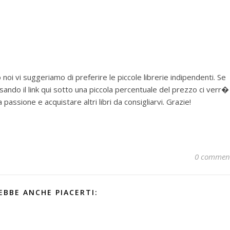
noi vi suggeriamo di preferire le piccole librerie indipendenti. Se
ando il link qui sotto una piccola percentuale del prezzo ci verr�
assione e acquistare altri libri da consigliarvi. Grazie!
0 commen
EBBE ANCHE PIACERTI: