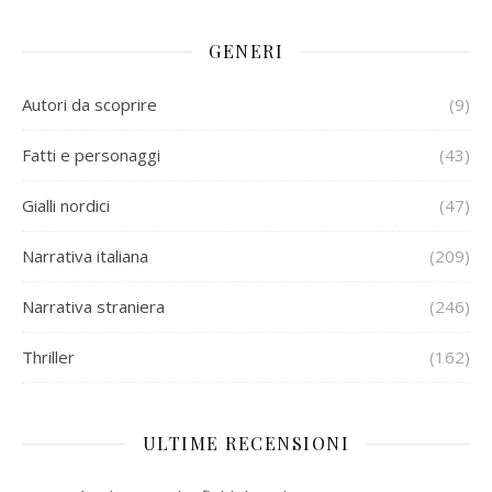
GENERI
Autori da scoprire
(9)
Fatti e personaggi
(43)
Gialli nordici
(47)
Narrativa italiana
(209)
Narrativa straniera
(246)
Thriller
(162)
ULTIME RECENSIONI