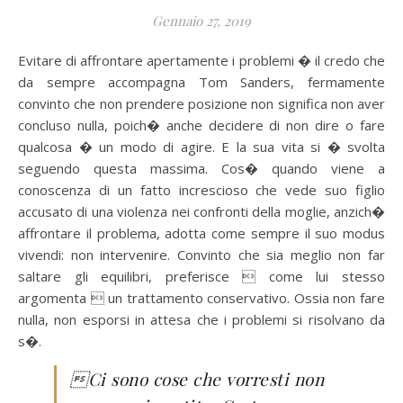
Gennaio 27, 2019
Evitare di affrontare apertamente i problemi � il credo che
da sempre accompagna Tom Sanders, fermamente
convinto che non prendere posizione non significa non aver
concluso nulla, poich� anche decidere di non dire o fare
qualcosa � un modo di agire. E la sua vita si � svolta
seguendo questa massima. Cos� quando viene a
conoscenza di un fatto increscioso che vede suo figlio
accusato di una violenza nei confronti della moglie, anzich�
affrontare il problema, adotta come sempre il suo modus
vivendi: non intervenire. Convinto che sia meglio non far
saltare gli equilibri, preferisce  come lui stesso
argomenta  un trattamento conservativo. Ossia non fare
nulla, non esporsi in attesa che i problemi si risolvano da
s�.

Ci sono cose che vorresti non