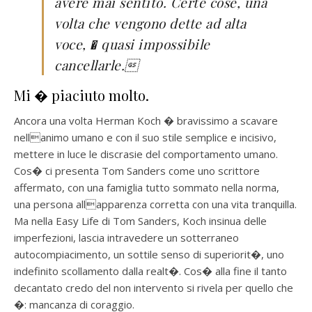
avere mai sentito. Certe cose, una
volta che vengono dette ad alta
voce, � quasi impossibile
cancellarle
.
Mi � piaciuto molto.
Ancora una volta
Herman Koch � bravissimo a scavare
nellanimo umano e con il suo stile semplice e incisivo,
mettere in luce le
discrasie
del comportamento umano.
Cos� ci presenta Tom Sanders come uno scrittore
affermato, con una famiglia tutto sommato nella norma,
una persona allapparenza corretta con una vita tranquilla.
Ma nella Easy Life di Tom Sanders, Koch insinua delle
imperfezioni, lascia intravedere un sotterraneo
autocompiacimento, un sottile senso di superiorit�, uno
indefinito scollamento dalla realt�. Cos� alla fine il tanto
decantato credo del non intervento si rivela per quello che
�: mancanza di coraggio.