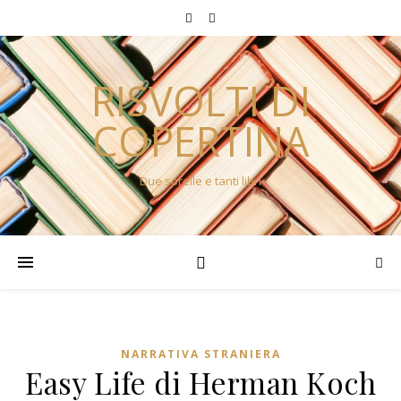
RISVOLTI DI
COPERTINA
Due sorelle e tanti libri
NARRATIVA STRANIERA
Easy Life di Herman Koch