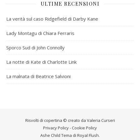
ULTIME RECENSIONI
La verità sul caso Ridgefield di Darby Kane
Lady Montagu di Chiara Ferraris
Sporco Sud di John Connolly
La notte di Kate di Charlotte Link
La malnata di Beatrice Salvioni
Risvolti di copertina © creato da
Valeria Curseri
Privacy Policy
-
Cookie Policy
Ashe Child Tema di
Royal Flush
.