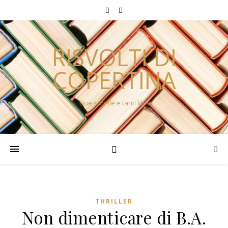
RISVOLTI DI
COPERTINA
Due sorelle e tanti libri
THRILLER
Non dimenticare di B.A.