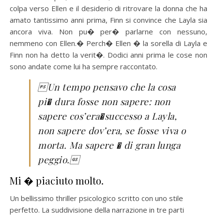
colpa verso Ellen e il desiderio di ritrovare la donna che ha
amato tantissimo anni prima, Finn si convince che Layla sia
ancora viva. Non pu� per� parlarne con nessuno,
nemmeno con Ellen.� Perch� Ellen � la sorella di Layla e
Finn non ha detto la verit�. Dodici anni prima le cose non
sono andate come lui ha sempre raccontato.

Un tempo pensavo che la cosa
pi� dura fosse non sapere: non
sapere cos’era�successo a Layla,
non sapere dov’era, se fosse viva o
morta. Ma sapere � di gran lunga
peggio
.
Mi � piaciuto molto.
Un bellissimo thriller psicologico scritto con uno stile
perfetto. La suddivisione della narrazione in tre parti