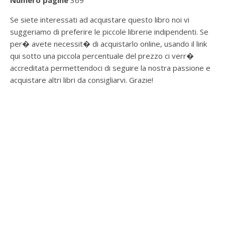
Numero pagine
369
Se siete interessati ad acquistare questo libro noi vi
suggeriamo di preferire le piccole librerie indipendenti. Se
per� avete necessit� di acquistarlo online, usando il link
qui sotto una piccola percentuale del prezzo ci verr�
accreditata permettendoci di seguire la nostra passione e
acquistare altri libri da consigliarvi. Grazie!