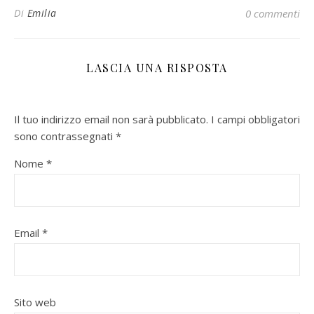
Di
Emilia
0 commenti
LASCIA UNA RISPOSTA
Il tuo indirizzo email non sarà pubblicato.
I campi obbligatori
sono contrassegnati
*
Nome
*
Email
*
Sito web