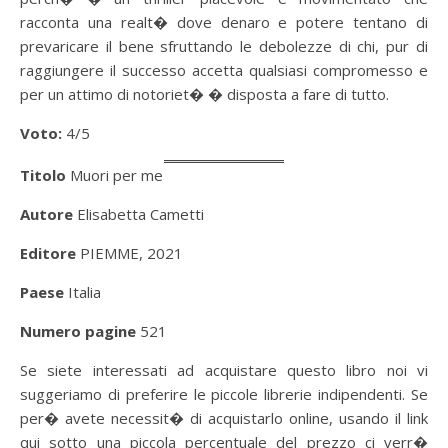
racconta una realt� dove denaro e potere tentano di
prevaricare il bene sfruttando le debolezze di chi, pur di
raggiungere il successo accetta qualsiasi compromesso e
per un attimo di notoriet� � disposta a fare di tutto.
Voto:
4/5
Titolo
Muori per me
Autore
Elisabetta Cametti
Editore
PIEMME, 2021
Paese
Italia
Numero pagine
521
Se siete interessati ad acquistare questo libro noi vi
suggeriamo di preferire le piccole librerie indipendenti. Se
per� avete necessit� di acquistarlo online, usando il link
qui sotto una piccola percentuale del prezzo ci verr�