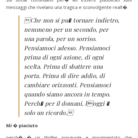
messaggi che rivelano una tragica e sconvolgente realt�.
Che non si pu� tornare indietro,
nemmeno per un secondo, per
una parola, per un sorriso.
Pensiamoci adesso. Pensiamoci
prima di ogni azione, di ogni
scelta. Prima di sbattere una
porta. Prima di dire addio, di
cambiare orizzonti. Pensiamoci
quando siamo ancora in tempo.
Perch� per il domani, loggi �
solo un ricordo.
Mi � piaciuto
perch� � un thriller piacevole e movimentato che