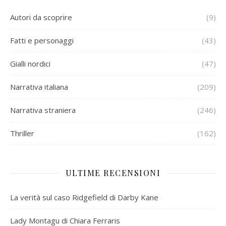
Autori da scoprire
(9)
Fatti e personaggi
(43)
Gialli nordici
(47)
Narrativa italiana
(209)
Narrativa straniera
(246)
Thriller
(162)
ULTIME RECENSIONI
La verità sul caso Ridgefield di Darby Kane
Lady Montagu di Chiara Ferraris