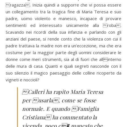
ragazza. Inizia quindi a supporre che vi possa essere
un collegamento tra la tragica fine di Maria Teresa e suo
padre, uomo violento e manesco, incapace di provare
sentimenti ed interessato unicamente alla roba.
Scavando nei ricordi della sua infanzia e parlando con gli
anziani del paese, si rende conto che la violenza con cui il
padre trattava la madre non era un’eccezione, ma che era
costume per la maggior parte degli uomini considerare le
donne come meri strumenti, sia al di fuori che allinterno
delle mura di casa. Quanti e quali segreti nasconde con il
suo silenzio il magico paesaggio delle colline ricoperte da
vigneti e noccioli?
Calleri ha rapito Maria Teresa
per usarla, come se fosse
normale. E quando Famiglia
Cristiana ha commentato la
vicenda, poco c� mancato che