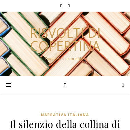
RISVOLTI DI
COPERTINA
Due sorelle e tanti libri
NARRATIVA ITALIANA
Il silenzio della collina di