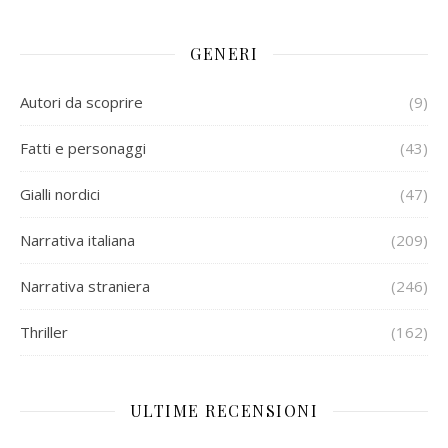
GENERI
Autori da scoprire
(9)
Fatti e personaggi
(43)
Gialli nordici
(47)
Narrativa italiana
(209)
Narrativa straniera
(246)
Thriller
(162)
ULTIME RECENSIONI