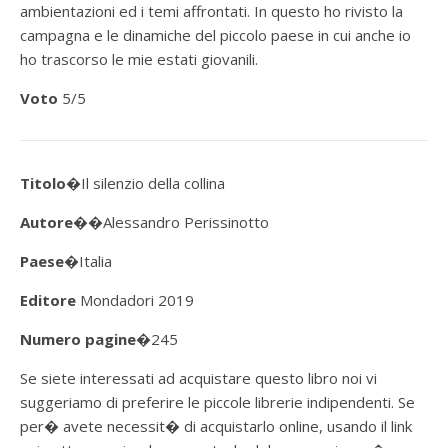
ambientazioni ed i temi affrontati. In questo ho rivisto la
campagna e le dinamiche del piccolo paese in cui anche io
ho trascorso le mie estati giovanili.
Voto
5
/5
Titolo
�Il silenzio della collina
Autore�
�Alessandro Perissinotto
Paese�
Italia
Editore
Mondadori 2019
Numero pagine
�245
Se siete interessati ad acquistare questo libro noi vi
suggeriamo di preferire le piccole librerie indipendenti. Se
per� avete necessit� di acquistarlo online, usando il link