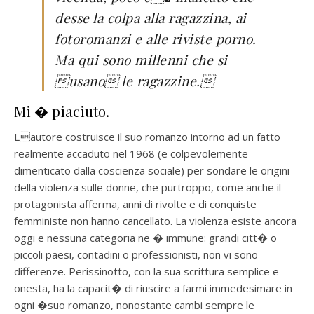
desse la colpa alla ragazzina, ai
fotoromanzi e alle riviste porno.
Ma qui sono millenni che si
usano le ragazzine.
Mi � piaciuto.
Lautore costruisce il suo romanzo intorno ad un fatto
realmente accaduto nel 1968 (e colpevolemente
dimenticato dalla coscienza sociale) per sondare le origini
della violenza sulle donne, che purtroppo, come anche il
protagonista afferma, anni di rivolte e di conquiste
femministe non hanno cancellato. La violenza esiste ancora
oggi e nessuna categoria ne � immune: grandi citt� o
piccoli paesi, contadini o professionisti, non vi sono
differenze. Perissinotto, con la sua scrittura semplice e
onesta, ha la capacit� di riuscire a farmi immedesimare in
ogni �suo romanzo, nonostante cambi sempre le