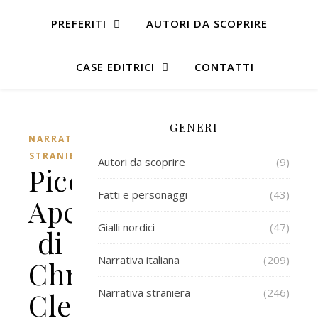
PREFERITI
AUTORI DA SCOPRIRE
CASE EDITRICI
CONTATTI
GENERI
NARRATIVA
STRANIERA
Autori da scoprire
(9)
Piccola
Fatti e personaggi
(43)
Ape
Gialli nordici
(47)
di
Narrativa italiana
(209)
Chris
Narrativa straniera
(246)
Cleave