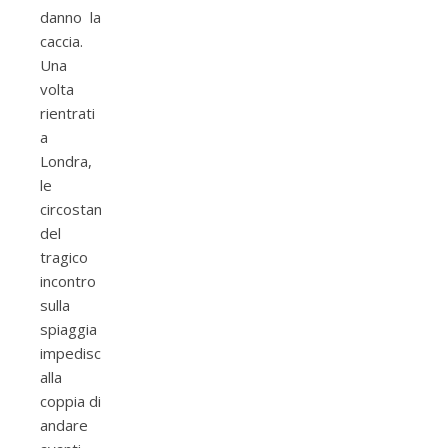
danno la
caccia.
Una
volta
rientrati
a
Londra,
le
circostanze
del
tragico
incontro
sulla
spiaggia
impediscono
alla
coppia di
andare