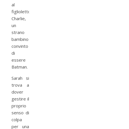
al
figlioletto
Charlie,
un
strano
bambino
convinto
di
essere
Batman.
Sarah si
trova a
dover
gestire il
proprio
senso di
colpa
per una