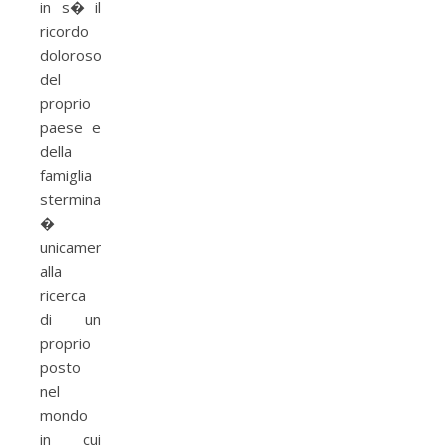
in s� il
ricordo
doloroso
del
proprio
paese e
della
famiglia
sterminata,
�
unicamente
alla
ricerca
di un
proprio
posto
nel
mondo
in cui