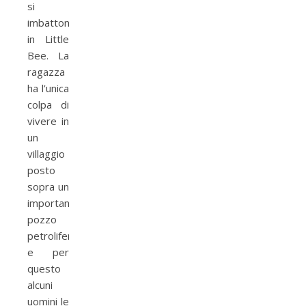
si
imbattono
in Little
Bee. La
ragazza
ha l’unica
colpa di
vivere in
un
villaggio
posto
sopra un
importante
pozzo
petroliferio
e per
questo
alcuni
uomini le