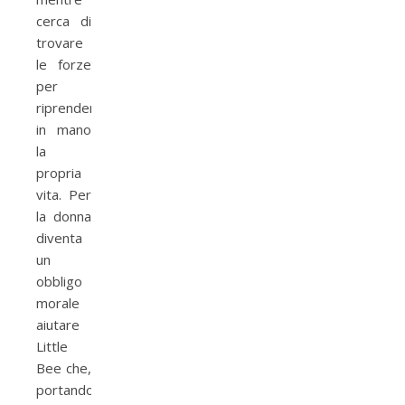
cerca di
trovare
le forze
per
riprendere
in mano
la
propria
vita. Per
la donna
diventa
un
obbligo
morale
aiutare
Little
Bee che,
portando