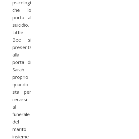
psicologico
che lo
porta al
suicidio.
Little
Bee si
presenta
alla
porta di
Sarah
proprio
quando
sta per
recarsi
al
funerale
del
marito
insieme