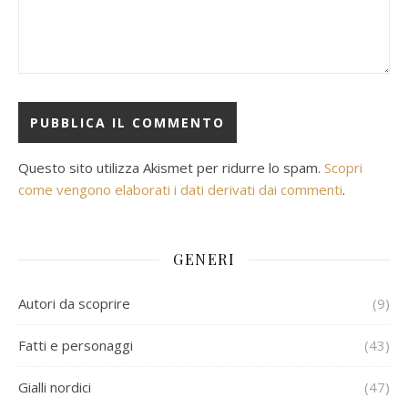
Questo sito utilizza Akismet per ridurre lo spam.
Scopri
come vengono elaborati i dati derivati dai commenti
.
GENERI
Autori da scoprire
(9)
Fatti e personaggi
(43)
Gialli nordici
(47)