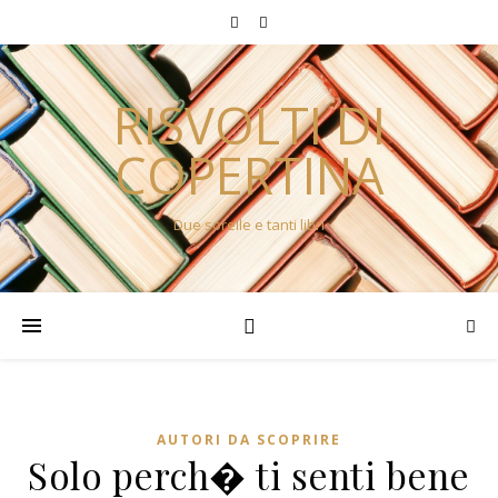
RISVOLTI DI
COPERTINA
Due sorelle e tanti libri
AUTORI DA SCOPRIRE
Solo perch� ti senti bene