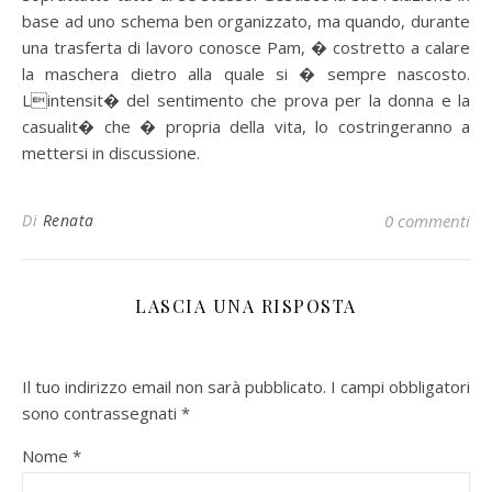
base ad uno schema ben organizzato, ma quando, durante
una trasferta di lavoro conosce Pam, � costretto a calare
la maschera dietro alla quale si � sempre nascosto.
Lintensit� del sentimento che prova per la donna e la
casualit� che � propria della vita, lo costringeranno a
mettersi in discussione.
Di
Renata
0 commenti
LASCIA UNA RISPOSTA
Il tuo indirizzo email non sarà pubblicato.
I campi obbligatori
sono contrassegnati
*
Nome
*