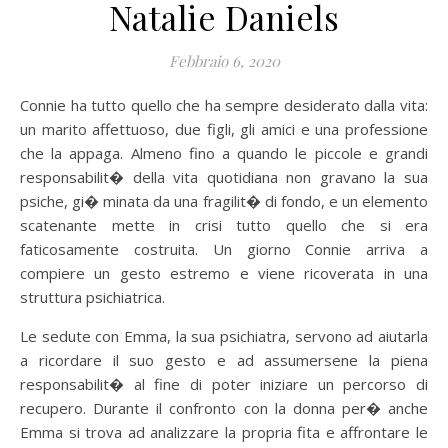
Natalie Daniels
Febbraio 6, 2020
Connie ha tutto quello che ha sempre desiderato dalla vita:
un marito affettuoso, due figli, gli amici e una professione
che la appaga. Almeno fino a quando le piccole e grandi
responsabilit� della vita quotidiana non gravano la sua
psiche, gi� minata da una fragilit� di fondo, e un elemento
scatenante mette in crisi tutto quello che si era
faticosamente costruita. Un giorno Connie arriva a
compiere un gesto estremo e viene ricoverata in una
struttura psichiatrica.
Le sedute con Emma, la sua psichiatra, servono ad aiutarla
a ricordare il suo gesto e ad assumersene la piena
responsabilit� al fine di poter iniziare un percorso di
recupero. Durante il confronto con la donna per� anche
Emma si trova ad analizzare la propria fita e affrontare le