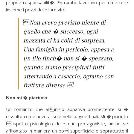
proprie responsabilit�. Entrambe lavorano per rimettere
insieme i pezzi delle loro vite.

Non avevo previsto niente di
quello che � successo, ogni
mazzata ci ha colti di sorpresa.
Una famiglia in pericolo, appesa a
un filo finch� non si � spezzato,
quando siamo precipitati tutti
atterrando a casaccio, ognuno con
fratture diverse.
Non mi � piaciuto
Un romanzo che allinizio appariva promettente si �
dissolto come neve al sole nelle pagine finali. Mi � piaciuto
laspetto psicologico delle due protagoniste, anche se
affrontato in maniera un po superficiale e soprattutto il