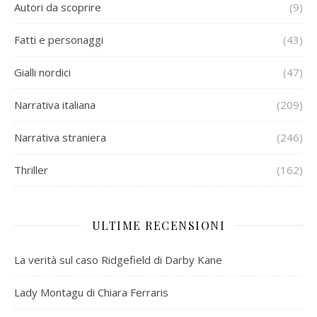
Autori da scoprire
(9)
Fatti e personaggi
(43)
Gialli nordici
(47)
Narrativa italiana
(209)
Narrativa straniera
(246)
Thriller
(162)
ULTIME RECENSIONI
La verità sul caso Ridgefield di Darby Kane
Lady Montagu di Chiara Ferraris