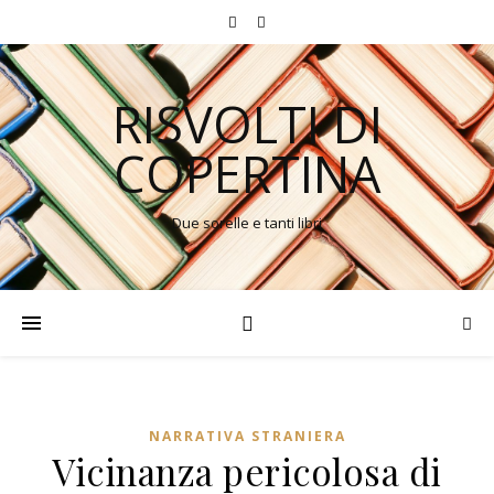
RISVOLTI DI
COPERTINA
Due sorelle e tanti libri
NARRATIVA STRANIERA
Vicinanza pericolosa di