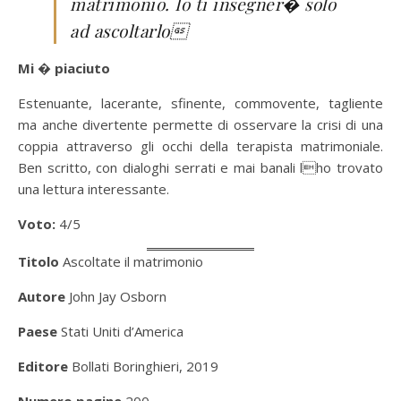
matrimonio. Io ti insegner� solo
ad ascoltarlo
Mi � piaciuto
Estenuante, lacerante, sfinente, commovente, tagliente
ma anche divertente permette di osservare la crisi di una
coppia attraverso gli occhi della terapista matrimoniale.
Ben scritto, con dialoghi serrati e mai banali lho trovato
una lettura interessante.
Voto:
4/5
Titolo
Ascoltate il matrimonio
Autore
John Jay Osborn
Paese
Stati Uniti d’America
Editore
Bollati Boringhieri, 2019