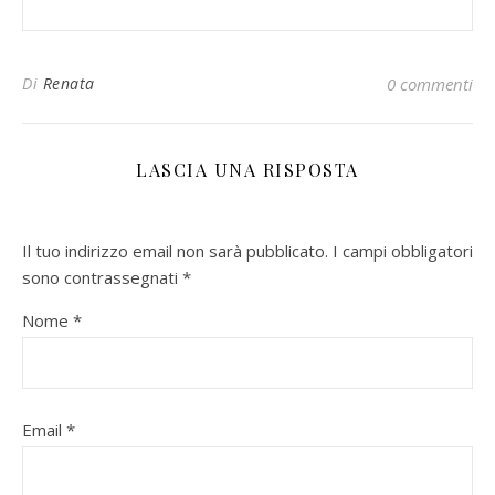
Di
Renata
0 commenti
LASCIA UNA RISPOSTA
Il tuo indirizzo email non sarà pubblicato.
I campi obbligatori
sono contrassegnati
*
Nome
*
Email
*