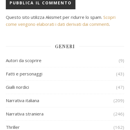
Questo sito utilizza Akismet per ridurre lo spam.
Scopri
come vengono elaborati i dati derivati dai commenti
.
GENERI
Autori da scoprire
(9)
Fatti e personaggi
(43)
Gialli nordici
(47)
Narrativa italiana
(209)
Narrativa straniera
(246)
Thriller
(162)