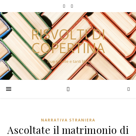
RISVOLTI DI
COPERTINA
Due sorelle e tanti libri
NARRATIVA STRANIERA
Ascoltate il matrimonio di