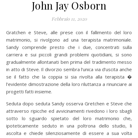
John Jay Osborn
Febbraio 11, 2020
Gratchen e Steve, alle prese con il fallimento del loro
matrimonio, si rivolgono ad una terapista matrimoniale.
Sandy comprende presto che i due, concentrati sulla
carriera e sui piccoli grandi problemi quotidiani, si sono
gradualmente allontanati ben prima del tradimento messo
in atto di Steve. Il divorzio sembra l’unica via d’uscita anche
se il fatto che la coppia si sia rivolta alla terapista �
l’evidente dimostrazione della loro riluttanza a rinunciare ai
progetti fatti insieme.
Seduta dopo seduta Sandy osserva Gretchen e Steve che
attraverso ripicche ed avvicinamenti rivedono i loro sbagli
sotto lo sguardo spietato del loro matrimonio che,
ipoteticamente seduto in una poltrona dello studio, li
ascolta e chiede silenziosamente di essere a sua volta