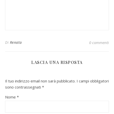
Di
Renata
0 commenti
LASCIA UNA RISPOSTA
Il tuo indirizzo email non sarà pubblicato.
I campi obbligatori
sono contrassegnati
*
Nome
*