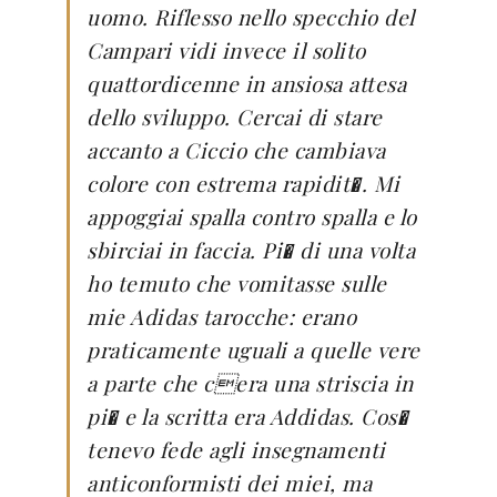
uomo. Riflesso nello specchio del
Campari vidi invece il solito
quattordicenne in ansiosa attesa
dello sviluppo. Cercai di stare
accanto a Ciccio che cambiava
colore con estrema rapidit�. Mi
appoggiai spalla contro spalla e lo
sbirciai in faccia. Pi� di una volta
ho temuto che vomitasse sulle
mie Adidas tarocche: erano
praticamente uguali a quelle vere
a parte che cera una striscia in
pi� e la scritta era Addidas. Cos�
tenevo fede agli insegnamenti
anticonformisti dei miei, ma