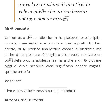
avevo la sensazione di mentire: io
volevo quelle che mi rendessero
pi� figo, non diverso.
Mi � piaciuto
Un romanzo desordio che mi ha piacevolmente colpito.
Ironico, divertente, mai scontato ma soprattutto ben
scritto, si � rivelato una lettura capace di distrarre ma
anche di far pensare. Consigliato a chi vuole ritrovare un
po della propria adolescenza ma anche a chi � giovane
oggi e vuole scoprire cosa significava essere ragazzi
qualche anno fa.
Voto:
4/5
Titolo
Mezza luce mezzo buio, quasi adulti
Autore
Carlo Bertocchi