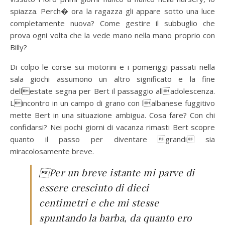
spiazza. Perch� ora la ragazza gli appare sotto una luce
completamente nuova? Come gestire il subbuglio che
prova ogni volta che la vede mano nella mano proprio con
Billy?
Di colpo le corse sui motorini e i pomeriggi passati nella
sala giochi assumono un altro significato e la fine
dellestate segna per Bert il passaggio alladolescenza.
Lincontro in un campo di grano con lalbanese fuggitivo
mette Bert in una situazione ambigua. Cosa fare? Con chi
confidarsi? Nei pochi giorni di vacanza rimasti Bert scopre
quanto il passo per diventare grandi sia
miracolosamente breve.
Per un breve istante mi parve di
essere cresciuto di dieci
centimetri e che mi stesse
spuntando la barba, da quanto ero