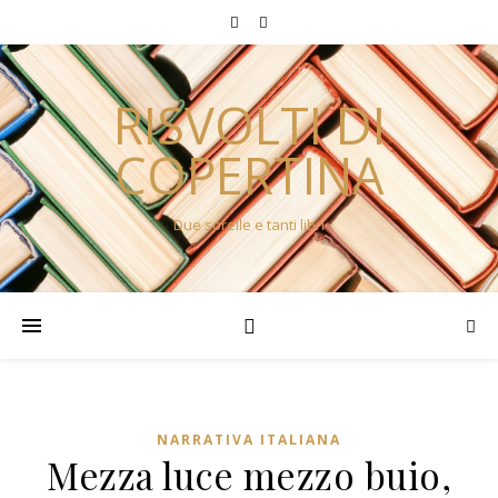
RISVOLTI DI
COPERTINA
Due sorelle e tanti libri
NARRATIVA ITALIANA
Mezza luce mezzo buio,