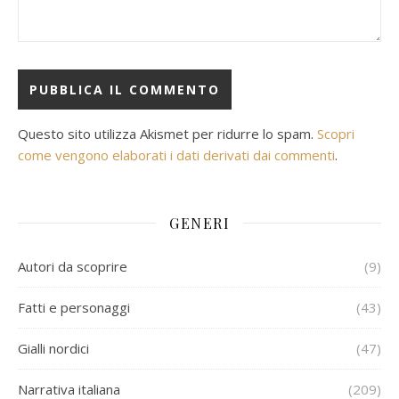
Questo sito utilizza Akismet per ridurre lo spam.
Scopri
come vengono elaborati i dati derivati dai commenti
.
GENERI
Autori da scoprire
(9)
Fatti e personaggi
(43)
Gialli nordici
(47)
Narrativa italiana
(209)