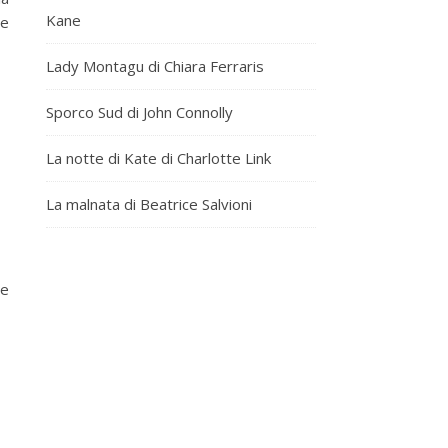
Kane
le
Lady Montagu di Chiara Ferraris
Sporco Sud di John Connolly
La notte di Kate di Charlotte Link
La malnata di Beatrice Salvioni
le