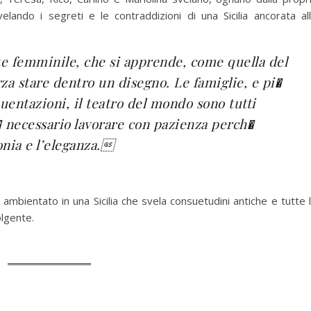
ivelando i segreti e le contraddizioni di una Sicilia ancorata al
e femminile, che si apprende, come quella del
rza stare dentro un disegno. Le famiglie, e pi�
quentazioni, il teatro del mondo sono tutti
 � necessario lavorare con pazienza perch�
nia e l’eleganza.
 ambientato in una Sicilia che svela consuetudini antiche e tutte 
olgente.