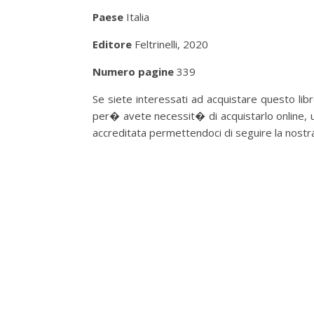
Paese
Italia
Editore
Feltrinelli, 2020
Numero pagine
339
Se siete interessati ad acquistare questo libro
per� avete necessit� di acquistarlo online, u
accreditata permettendoci di seguire la nostra p