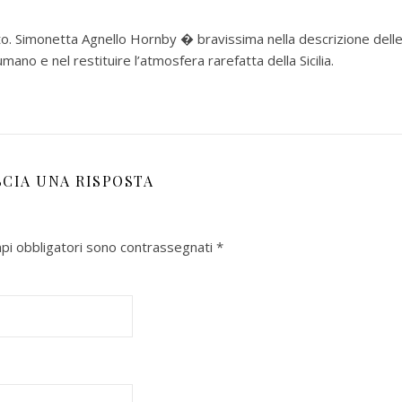
uto. Simonetta Agnello Hornby � bravissima nella descrizione dell
mano e nel restituire l’atmosfera rarefatta della Sicilia.
SCIA UNA RISPOSTA
mpi obbligatori sono contrassegnati
*