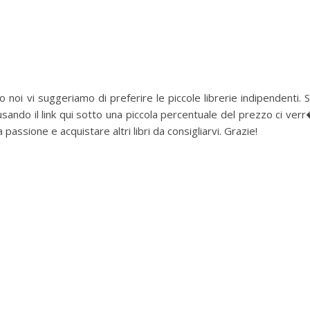
 noi vi suggeriamo di preferire le piccole librerie indipendenti. 
sando il link qui sotto una piccola percentuale del prezzo ci ver
assione e acquistare altri libri da consigliarvi. Grazie!