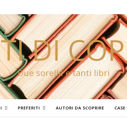
TI DI CO
Due sorelle e tanti libri
I
PREFERITI
AUTORI DA SCOPRIRE
CASE 