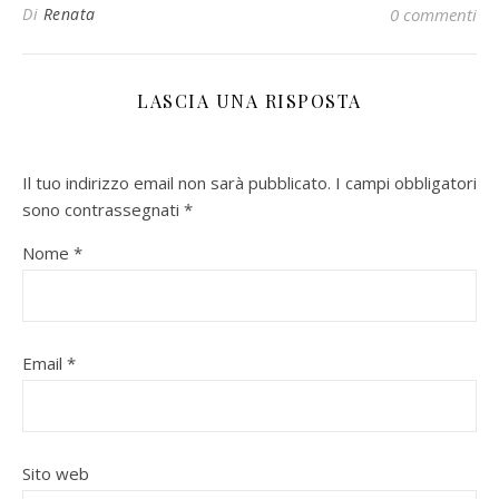
Di
Renata
0 commenti
LASCIA UNA RISPOSTA
Il tuo indirizzo email non sarà pubblicato.
I campi obbligatori
sono contrassegnati
*
Nome
*
Email
*
Sito web