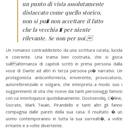
un punto di vista assolutamente
distaccato come quello storico,
non si pu� non accettare il fatto
che la vecchia � per niente
rilevante. Se non per noi.
Un romanzo contraddistinto da una scrittura curata, lucida
e coerente. Una trama ben costruita, che si gioca
sullalternanza di capitoli scritti in prima persona dalla
voce di Dante ad altri in terza persona pi� narrativi. Un
protagonista anticonformista, irriverente, provocatorio,
autoreferenziale e volgare, che interpreta a modo suo i
suggerimenti di vita che riceve dai tanti personaggi famosi
con cui interloquisce quotidianamente. Dostoevskij, C�line,
Socrate, Mark Twain, Pirandello e tanti altri gli fanno
compagnia dalle pareti della sua casa. Il risultato � un
uomo contemporaneo in tutta la sua surrealt�, a volte
irritante e a volte divertente.