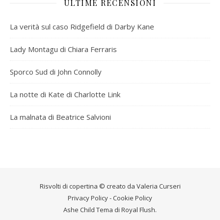
ULTIME RECENSIONI
La verità sul caso Ridgefield di Darby Kane
Lady Montagu di Chiara Ferraris
Sporco Sud di John Connolly
La notte di Kate di Charlotte Link
La malnata di Beatrice Salvioni
Risvolti di copertina © creato da
Valeria Curseri
Privacy Policy
-
Cookie Policy
Ashe Child Tema di
Royal Flush
.