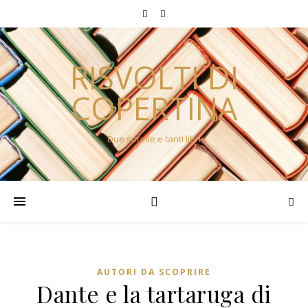
RISVOLTI DI
COPERTINA
Due sorelle e tanti libri
AUTORI DA SCOPRIRE
Dante e la tartaruga di