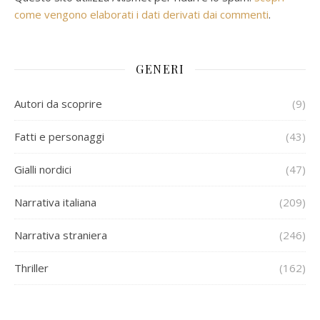
come vengono elaborati i dati derivati dai commenti
.
GENERI
Autori da scoprire
(9)
Fatti e personaggi
(43)
Gialli nordici
(47)
Narrativa italiana
(209)
Narrativa straniera
(246)
Thriller
(162)