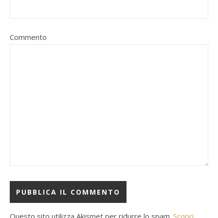
Commento
Questo sito utilizza Akismet per ridurre lo spam.
Scopri