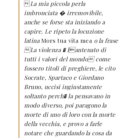

La mia piccola perla
imbronciata � irremovibile,
anche se forse sta iniziando a
capire. Le ripeto la locuzione
latina
Mors tua vita mea
o la frase
La violenza � lantenato di
tutti i valori del mondo come
fossero titoli di preghiere, le cito
Socrate, Spartaco e Giordano
Bruno, uccisi ingiustamente
soltanto perch� la pensavano in
modo diverso, poi paragono la
morte di uno di loro con la morte
della vecchia, e provo a farle
notare che guardando la cosa da