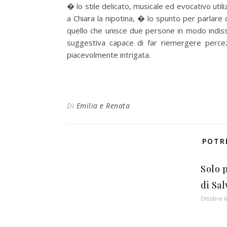
� lo stile delicato, musicale ed evocativo uti
a Chiara la nipotina, � lo spunto per parlar
quello che unisce due persone in modo indisso
suggestiva capace di far riemergere percez
piacevolmente intrigata.
Di
Emilia e Renata
POTR
Solo 
di Sa
Ottobre 6