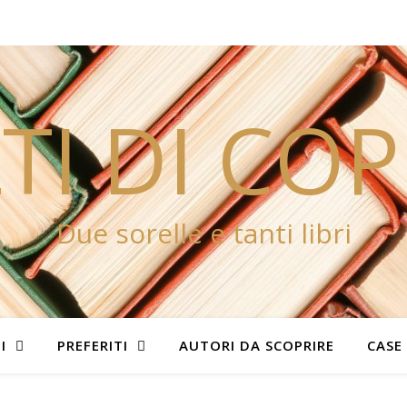
TI DI CO
Due sorelle e tanti libri
I
PREFERITI
AUTORI DA SCOPRIRE
CASE 