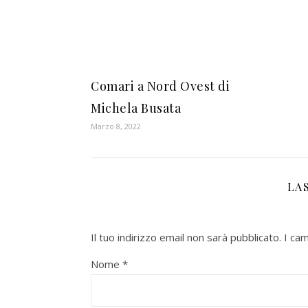
Comari a Nord Ovest di
Michela Busata
Marzo 8, 2022
LA
Il tuo indirizzo email non sarà pubblicato.
I ca
Nome
*