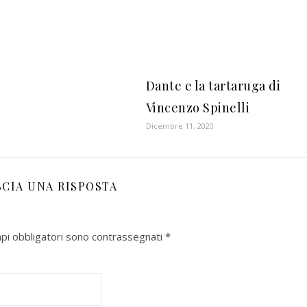
Dante e la tartaruga di
Vincenzo Spinelli
Dicembre 11, 2020
SCIA UNA RISPOSTA
mpi obbligatori sono contrassegnati
*