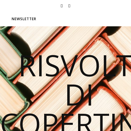
NEWSLETTER
RISVOLT
DI
COPERTI