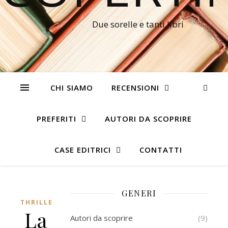
Due sorelle e tanti libri
CHI SIAMO
RECENSIONI
PREFERITI
AUTORI DA SCOPRIRE
CASE EDITRICI
CONTATTI
GENERI
THRILLER
La
Autori da scoprire
(9)