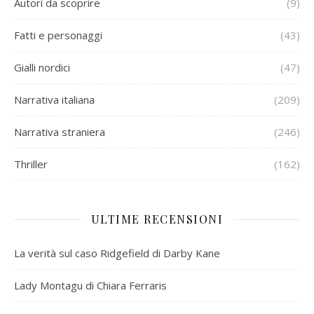
Autori da scoprire
(9)
Fatti e personaggi
(43)
Gialli nordici
(47)
Narrativa italiana
(209)
Narrativa straniera
(246)
Thriller
(162)
ULTIME RECENSIONI
La verità sul caso Ridgefield di Darby Kane
Lady Montagu di Chiara Ferraris