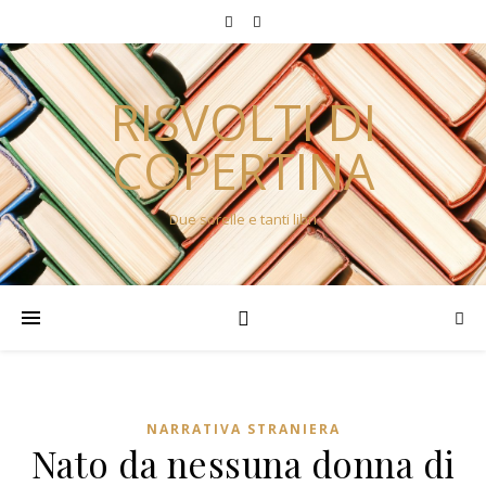
RISVOLTI DI
COPERTINA
Due sorelle e tanti libri
NARRATIVA STRANIERA
Nato da nessuna donna di