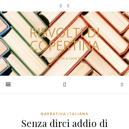
RISVOLTI DI
COPERTINA
Due sorelle e tanti libri
NARRATIVA ITALIANA
Senza dirci addio di