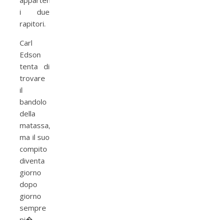
appartenevano
i due
rapitori.
Carl
Edson
tenta di
trovare
il
bandolo
della
matassa,
ma il suo
compito
diventa
giorno
dopo
giorno
sempre
pi�