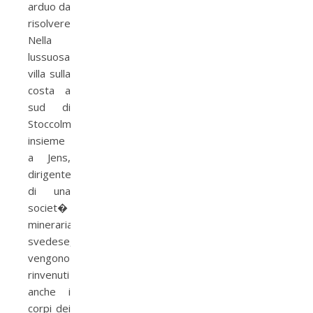
arduo da
risolvere.
Nella
lussuosa
villa sulla
costa a
sud di
Stoccolma,
insieme
a Jens,
dirigente
di una
societ�
mineraria
svedese,
vengono
rinvenuti
anche i
corpi dei