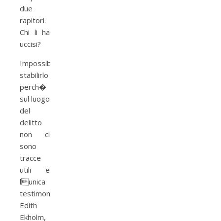
due
rapitori.
Chi li ha
uccisi?
Impossibile
stabilirlo
perch�
sul luogo
del
delitto
non ci
sono
tracce
utili e
lunica
testimone,
Edith
Ekholm,