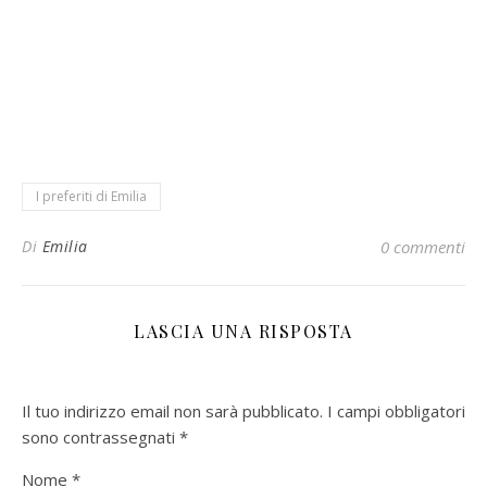
I preferiti di Emilia
Di
Emilia
0 commenti
LASCIA UNA RISPOSTA
Il tuo indirizzo email non sarà pubblicato.
I campi obbligatori
sono contrassegnati
*
Nome
*