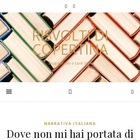
RISVOLTI DI
COPERTINA
Due sorelle e tanti libri
NARRATIVA ITALIANA
Dove non mi hai portata di