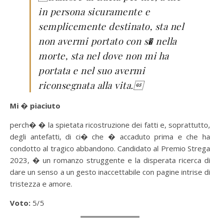
in persona sicuramente e
semplicemente destinato, sta nel
non avermi portato con s� nella
morte, sta nel dove non mi ha
portata e nel suo avermi
riconsegnata alla vita.
Mi � piaciuto
perch� � la spietata ricostruzione dei fatti e, soprattutto,
degli antefatti, di ci� che � accaduto prima e che ha
condotto al tragico abbandono. Candidato al Premio Strega
2023, � un romanzo struggente e la disperata ricerca di
dare un senso a un gesto inaccettabile con pagine intrise di
tristezza e amore.
Voto:
5/5