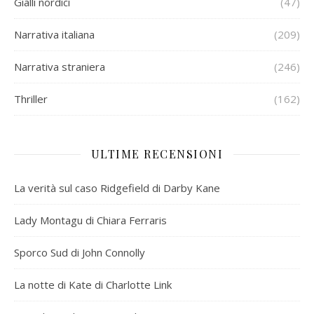
Gialli nordici
(47)
Narrativa italiana
(209)
Narrativa straniera
(246)
Thriller
(162)
ULTIME RECENSIONI
La verità sul caso Ridgefield di Darby Kane
Lady Montagu di Chiara Ferraris
Sporco Sud di John Connolly
La notte di Kate di Charlotte Link