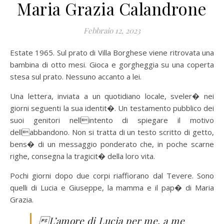
Maria Grazia Calandrone
Febbraio 12, 2023
Estate 1965. Sul prato di Villa Borghese viene ritrovata una
bambina di otto mesi. Gioca e gorgheggia su una coperta
stesa sul prato. Nessuno accanto a lei.
Una lettera, inviata a un quotidiano locale, sveler� nei
giorni seguenti la sua identit�. Un testamento pubblico dei
suoi genitori nellintento di spiegare il motivo
dellabbandono. Non si tratta di un testo scritto di getto,
bens� di un messaggio ponderato che, in poche scarne
righe, consegna la tragicit� della loro vita.
Pochi giorni dopo due corpi riaffiorano dal Tevere. Sono
quelli di Lucia e Giuseppe, la mamma e il pap� di Maria
Grazia.
L’amore di Lucia per me, a me