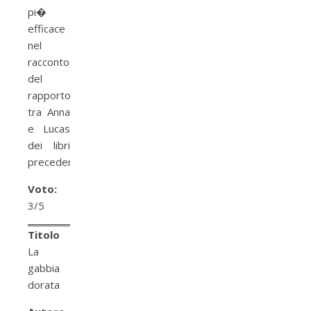
pi�
efficace
nel
racconto
del
rapporto
tra Anna
e Lucas
dei libri
precedenti.
Voto:
3/5
Titolo
La
gabbia
dorata