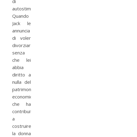
di
autostima.
Quando
Jack le
annuncia
di voler
divorziare,
senza
che lei
abbia
diritto a
nulla del
patrimonio
economico
che ha
contribuito
a
costruire,
la donna