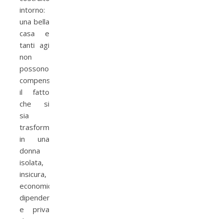
intorno:
una bella
casa e
tanti agi
non
possono
compensare
il fatto
che si
sia
trasformata
in una
donna
isolata,
insicura,
economicamente
dipendente
e priva