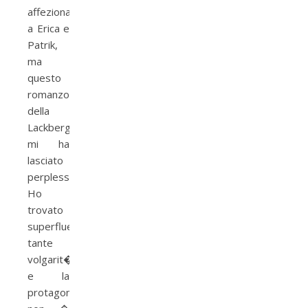
affezionata
a Erica e
Patrik,
ma
questo
romanzo
della
Lackberg
mi ha
lasciato
perplessa.
Ho
trovato
superflue
tante
volgarit�
e la
protagonista