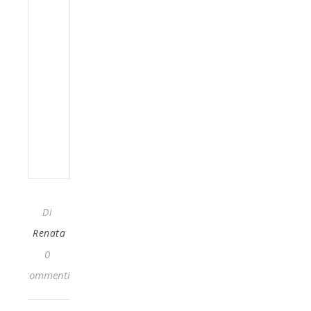
Di
Renata
0
commenti