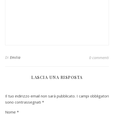
Di
Emilia
0 commenti
LASCIA UNA RISPOSTA
Il tuo indirizzo email non sarà pubblicato.
I campi obbligatori
sono contrassegnati
*
Nome
*