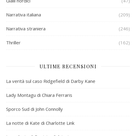
Gialli nordici
(47)
Narrativa italiana
(209)
Narrativa straniera
(246)
Thriller
(162)
ULTIME RECENSIONI
La verità sul caso Ridgefield di Darby Kane
Lady Montagu di Chiara Ferraris
Sporco Sud di John Connolly
La notte di Kate di Charlotte Link