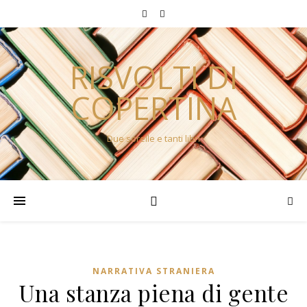
RISVOLTI DI
COPERTINA
Due sorelle e tanti libri
NARRATIVA STRANIERA
Una stanza piena di gente