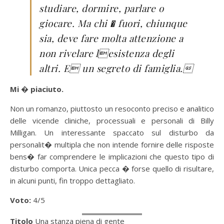
studiare, dormire, parlare o
giocare. Ma chi � fuori, chiunque
sia, deve fare molta attenzione a
non rivelare lesistenza degli
altri. E un segreto di famiglia.
Mi � piaciuto.
Non un romanzo, piuttosto un resoconto preciso e analitico
delle vicende cliniche, processuali e personali di Billy
Milligan. Un interessante spaccato sul disturbo da
personalit� multipla che non intende fornire delle risposte
bens� far comprendere le implicazioni che questo tipo di
disturbo comporta. Unica pecca � forse quello di risultare,
in alcuni punti, fin troppo dettagliato.
Voto:
4/5
Titolo
Una stanza piena di gente