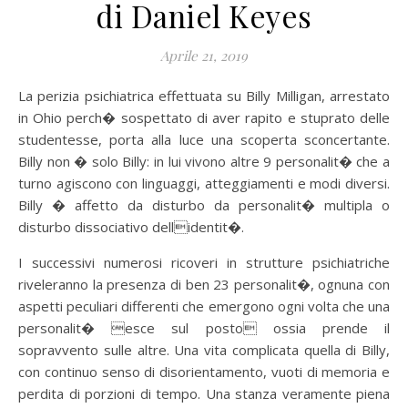
di Daniel Keyes
Aprile 21, 2019
La perizia psichiatrica effettuata su Billy Milligan, arrestato
in Ohio perch� sospettato di aver rapito e stuprato delle
studentesse, porta alla luce una scoperta sconcertante.
Billy non � solo Billy: in lui vivono altre 9 personalit� che a
turno agiscono con linguaggi, atteggiamenti e modi diversi.
Billy � affetto da disturbo da personalit� multipla o
disturbo dissociativo dellidentit�.
I successivi numerosi ricoveri in strutture psichiatriche
riveleranno la presenza di ben 23 personalit�, ognuna con
aspetti peculiari differenti che emergono ogni volta che una
personalit� esce sul posto ossia prende il
sopravvento sulle altre. Una vita complicata quella di Billy,
con continuo senso di disorientamento, vuoti di memoria e
perdita di porzioni di tempo. Una stanza veramente piena