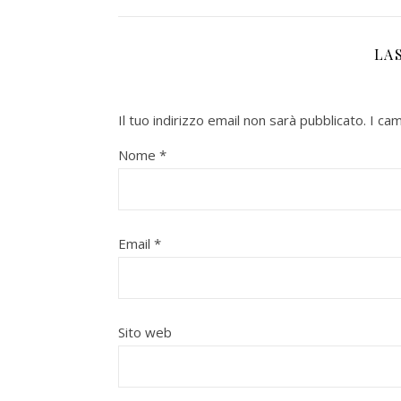
LA
Il tuo indirizzo email non sarà pubblicato.
I ca
Nome
*
Email
*
Sito web