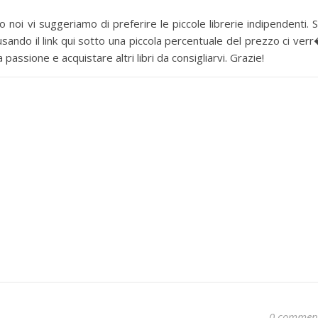
 noi vi suggeriamo di preferire le piccole librerie indipendenti. 
sando il link qui sotto una piccola percentuale del prezzo ci ver
assione e acquistare altri libri da consigliarvi. Grazie!
0 commen