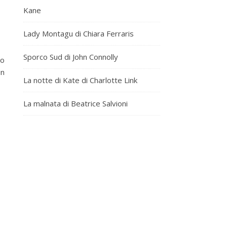
Kane
Lady Montagu di Chiara Ferraris
Sporco Sud di John Connolly
to
un
La notte di Kate di Charlotte Link
La malnata di Beatrice Salvioni