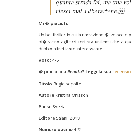
quanta strada fai, ma una vol
riesci mai a liberartene.
Mi � piaciuto
Un bel thriller in cui la narrazione � veloce 
pi� vicino agli scrittori statunitensi che a qu
dubbio altrettanto interessante.
Voto:
4/5
� piaciuto a
Renata
? Leggi la sua
recensio
Titolo
Bugie sepolte
Autore
Kristina Ohlsson
Paese
Svezia
Editore
Salani, 2019
Numero pagine
422