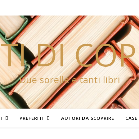
TI DI CO
Due sorelle e tanti libri
I
PREFERITI
AUTORI DA SCOPRIRE
CASE 