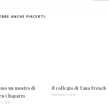
EBBE ANCHE PIACERTI:
ono un mostro di
Il collegio di Tana French
Settembre 6, 2019
en Chaparro
 1, 2018