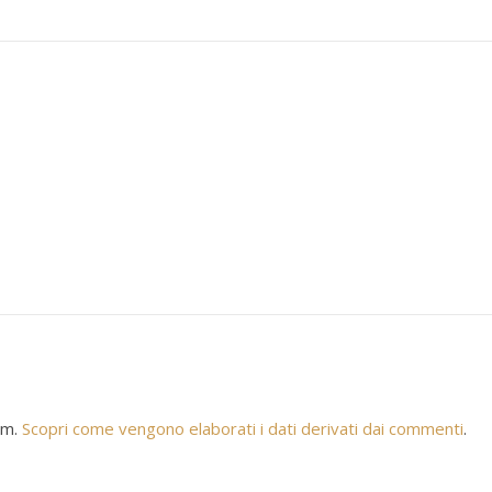
am.
Scopri come vengono elaborati i dati derivati dai commenti
.