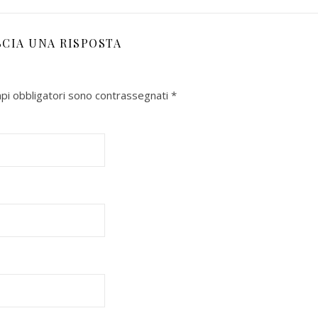
SCIA UNA RISPOSTA
mpi obbligatori sono contrassegnati
*